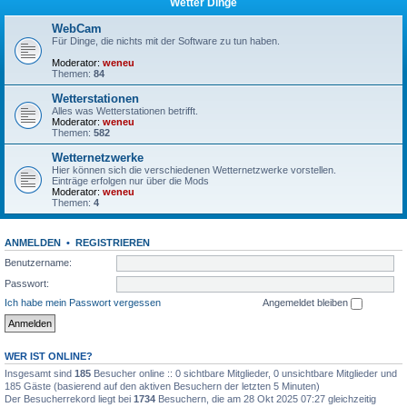
Wetter Dinge
WebCam
Für Dinge, die nichts mit der Software zu tun haben.
Moderator:
weneu
Themen:
84
Wetterstationen
Alles was Wetterstationen betrifft.
Moderator:
weneu
Themen:
582
Wetternetzwerke
Hier können sich die verschiedenen Wetternetzwerke vorstellen.
Einträge erfolgen nur über die Mods
Moderator:
weneu
Themen:
4
ANMELDEN
•
REGISTRIEREN
Benutzername:
Passwort:
Ich habe mein Passwort vergessen
Angemeldet bleiben
WER IST ONLINE?
Insgesamt sind
185
Besucher online :: 0 sichtbare Mitglieder, 0 unsichtbare Mitglieder und
185 Gäste (basierend auf den aktiven Besuchern der letzten 5 Minuten)
Der Besucherrekord liegt bei
1734
Besuchern, die am 28 Okt 2025 07:27 gleichzeitig