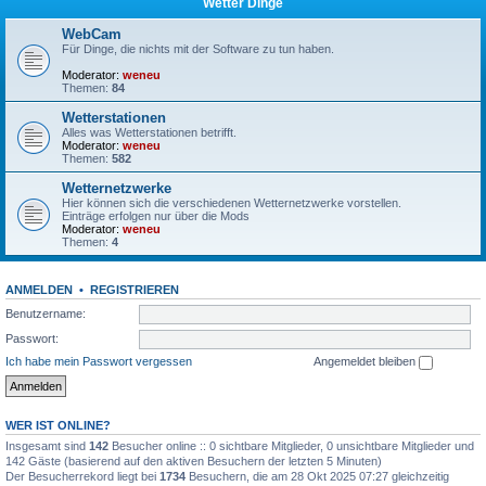
Wetter Dinge
WebCam
Für Dinge, die nichts mit der Software zu tun haben.
Moderator:
weneu
Themen:
84
Wetterstationen
Alles was Wetterstationen betrifft.
Moderator:
weneu
Themen:
582
Wetternetzwerke
Hier können sich die verschiedenen Wetternetzwerke vorstellen.
Einträge erfolgen nur über die Mods
Moderator:
weneu
Themen:
4
ANMELDEN
•
REGISTRIEREN
Benutzername:
Passwort:
Ich habe mein Passwort vergessen
Angemeldet bleiben
WER IST ONLINE?
Insgesamt sind
142
Besucher online :: 0 sichtbare Mitglieder, 0 unsichtbare Mitglieder und
142 Gäste (basierend auf den aktiven Besuchern der letzten 5 Minuten)
Der Besucherrekord liegt bei
1734
Besuchern, die am 28 Okt 2025 07:27 gleichzeitig