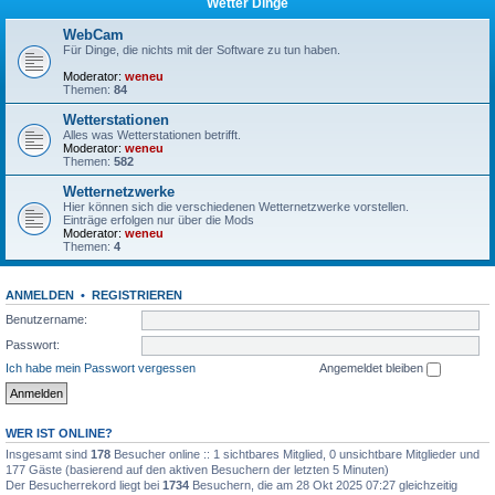
Wetter Dinge
WebCam
Für Dinge, die nichts mit der Software zu tun haben.
Moderator:
weneu
Themen:
84
Wetterstationen
Alles was Wetterstationen betrifft.
Moderator:
weneu
Themen:
582
Wetternetzwerke
Hier können sich die verschiedenen Wetternetzwerke vorstellen.
Einträge erfolgen nur über die Mods
Moderator:
weneu
Themen:
4
ANMELDEN
•
REGISTRIEREN
Benutzername:
Passwort:
Ich habe mein Passwort vergessen
Angemeldet bleiben
WER IST ONLINE?
Insgesamt sind
178
Besucher online :: 1 sichtbares Mitglied, 0 unsichtbare Mitglieder und
177 Gäste (basierend auf den aktiven Besuchern der letzten 5 Minuten)
Der Besucherrekord liegt bei
1734
Besuchern, die am 28 Okt 2025 07:27 gleichzeitig