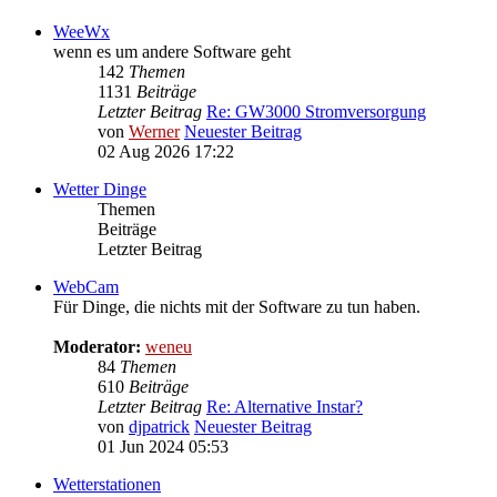
WeeWx
wenn es um andere Software geht
142
Themen
1131
Beiträge
Letzter Beitrag
Re: GW3000 Stromversorgung
von
Werner
Neuester Beitrag
02 Aug 2026 17:22
Wetter Dinge
Themen
Beiträge
Letzter Beitrag
WebCam
Für Dinge, die nichts mit der Software zu tun haben.
Moderator:
weneu
84
Themen
610
Beiträge
Letzter Beitrag
Re: Alternative Instar?
von
djpatrick
Neuester Beitrag
01 Jun 2024 05:53
Wetterstationen