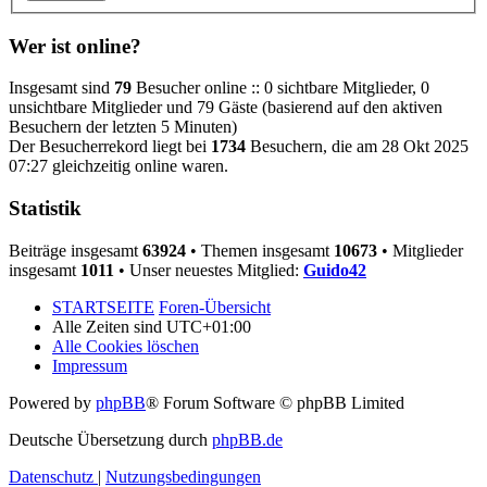
Wer ist online?
Insgesamt sind
79
Besucher online :: 0 sichtbare Mitglieder, 0
unsichtbare Mitglieder und 79 Gäste (basierend auf den aktiven
Besuchern der letzten 5 Minuten)
Der Besucherrekord liegt bei
1734
Besuchern, die am 28 Okt 2025
07:27 gleichzeitig online waren.
Statistik
Beiträge insgesamt
63924
• Themen insgesamt
10673
• Mitglieder
insgesamt
1011
• Unser neuestes Mitglied:
Guido42
STARTSEITE
Foren-Übersicht
Alle Zeiten sind
UTC+01:00
Alle Cookies löschen
Impressum
Powered by
phpBB
® Forum Software © phpBB Limited
Deutsche Übersetzung durch
phpBB.de
Datenschutz
|
Nutzungsbedingungen