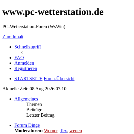
www.pc-wetterstation.de
PC-Wetterstation-Foren (WsWin)
Zum Inhalt
Schnellzugriff
FAQ
Anmelden
Registrieren
STARTSEITE
Foren-Übersicht
Aktuelle Zeit: 08 Aug 2026 03:10
Allgemeines
Themen
Beiträge
Letzter Beitrag
Forum Dinge
Moderatoren:
Werner
,
Tex
,
weneu