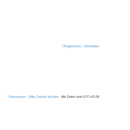
Registrieren
Anmelden
Impressum
Alle Cookies löschen
Alle Zeiten sind
UTC+01:00