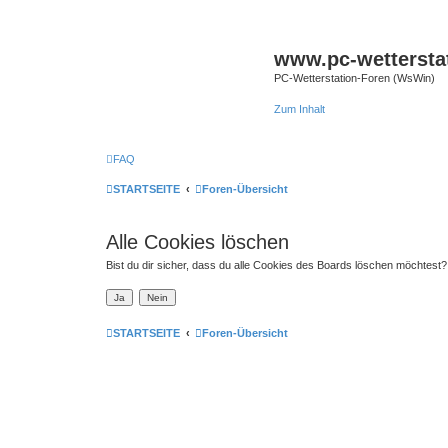
www.pc-wettersta
PC-Wetterstation-Foren (WsWin)
Zum Inhalt
FAQ
STARTSEITE
Foren-Übersicht
Alle Cookies löschen
Bist du dir sicher, dass du alle Cookies des Boards löschen möchtest?
STARTSEITE
Foren-Übersicht