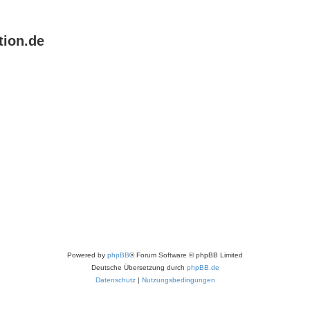
tion.de
Powered by
phpBB
® Forum Software © phpBB Limited
Deutsche Übersetzung durch
phpBB.de
Datenschutz
|
Nutzungsbedingungen