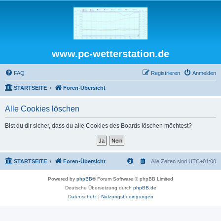
www.pc-wetterstation.de
FAQ
Registrieren
Anmelden
STARTSEITE
Foren-Übersicht
Alle Cookies löschen
Bist du dir sicher, dass du alle Cookies des Boards löschen möchtest?
STARTSEITE
Foren-Übersicht
Alle Zeiten sind
UTC+01:00
Powered by
phpBB
® Forum Software © phpBB Limited
Deutsche Übersetzung durch
phpBB.de
Datenschutz
|
Nutzungsbedingungen