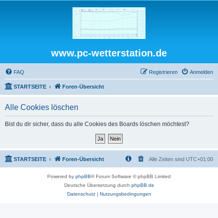
www.pc-wetterstation.de
FAQ
Registrieren
Anmelden
STARTSEITE
Foren-Übersicht
Alle Cookies löschen
Bist du dir sicher, dass du alle Cookies des Boards löschen möchtest?
STARTSEITE
Foren-Übersicht
Alle Zeiten sind
UTC+01:00
Powered by
phpBB
® Forum Software © phpBB Limited
Deutsche Übersetzung durch
phpBB.de
Datenschutz
|
Nutzungsbedingungen