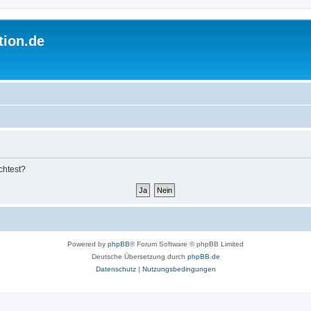
tion.de
chtest?
Powered by
phpBB
® Forum Software © phpBB Limited
Deutsche Übersetzung durch
phpBB.de
Datenschutz
|
Nutzungsbedingungen