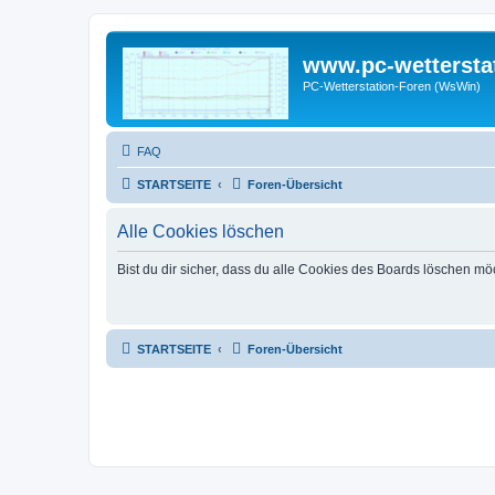
www.pc-wettersta
PC-Wetterstation-Foren (WsWin)
FAQ
STARTSEITE
Foren-Übersicht
Alle Cookies löschen
Bist du dir sicher, dass du alle Cookies des Boards löschen mö
STARTSEITE
Foren-Übersicht