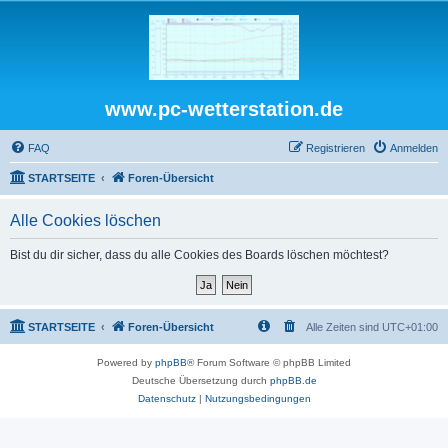
www.pc-wetterstation.de
FAQ
Registrieren
Anmelden
STARTSEITE
Foren-Übersicht
Alle Cookies löschen
Bist du dir sicher, dass du alle Cookies des Boards löschen möchtest?
STARTSEITE
Foren-Übersicht
Alle Zeiten sind
UTC+01:00
Powered by
phpBB
® Forum Software © phpBB Limited
Deutsche Übersetzung durch
phpBB.de
Datenschutz
|
Nutzungsbedingungen