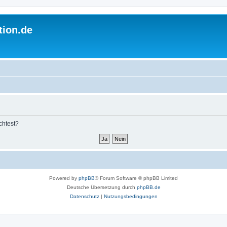
tion.de
chtest?
Powered by
phpBB
® Forum Software © phpBB Limited
Deutsche Übersetzung durch
phpBB.de
Datenschutz
|
Nutzungsbedingungen