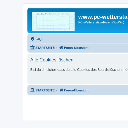
www.pc-wettersta
PC-Wetterstation-Foren (WsWin)
FAQ
STARTSEITE
Foren-Übersicht
Alle Cookies löschen
Bist du dir sicher, dass du alle Cookies des Boards löschen mö
STARTSEITE
Foren-Übersicht