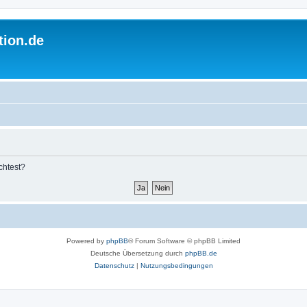
tion.de
chtest?
Powered by
phpBB
® Forum Software © phpBB Limited
Deutsche Übersetzung durch
phpBB.de
Datenschutz
|
Nutzungsbedingungen