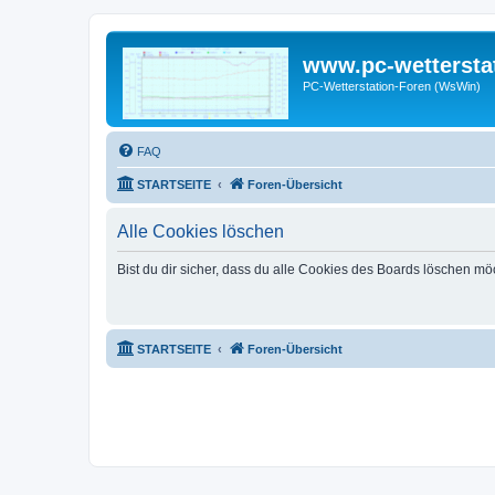
www.pc-wettersta
PC-Wetterstation-Foren (WsWin)
FAQ
STARTSEITE
Foren-Übersicht
Alle Cookies löschen
Bist du dir sicher, dass du alle Cookies des Boards löschen mö
STARTSEITE
Foren-Übersicht