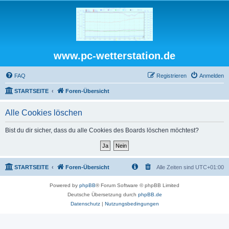
www.pc-wetterstation.de
FAQ
Registrieren
Anmelden
STARTSEITE
Foren-Übersicht
Alle Cookies löschen
Bist du dir sicher, dass du alle Cookies des Boards löschen möchtest?
STARTSEITE
Foren-Übersicht
Alle Zeiten sind
UTC+01:00
Powered by
phpBB
® Forum Software © phpBB Limited
Deutsche Übersetzung durch
phpBB.de
Datenschutz
|
Nutzungsbedingungen