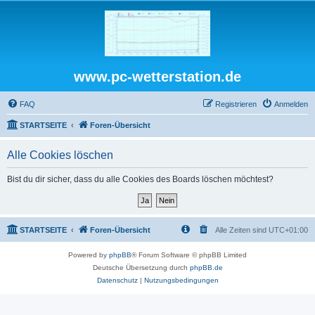
www.pc-wetterstation.de
FAQ
Registrieren
Anmelden
STARTSEITE
Foren-Übersicht
Alle Cookies löschen
Bist du dir sicher, dass du alle Cookies des Boards löschen möchtest?
STARTSEITE
Foren-Übersicht
Alle Zeiten sind
UTC+01:00
Powered by
phpBB
® Forum Software © phpBB Limited
Deutsche Übersetzung durch
phpBB.de
Datenschutz
|
Nutzungsbedingungen