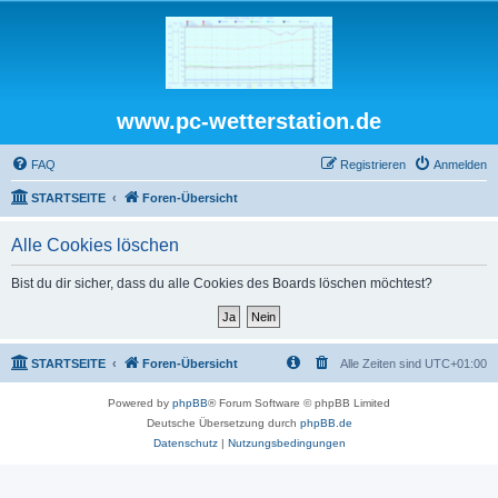
www.pc-wetterstation.de
FAQ
Registrieren
Anmelden
STARTSEITE
Foren-Übersicht
Alle Cookies löschen
Bist du dir sicher, dass du alle Cookies des Boards löschen möchtest?
STARTSEITE
Foren-Übersicht
Alle Zeiten sind
UTC+01:00
Powered by
phpBB
® Forum Software © phpBB Limited
Deutsche Übersetzung durch
phpBB.de
Datenschutz
|
Nutzungsbedingungen