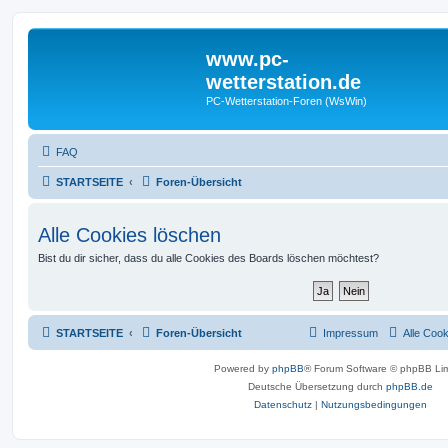
www.pc-
wetterstation.de
PC-Wetterstation-Foren (WsWin)
FAQ
STARTSEITE
Foren-Übersicht
Alle Cookies löschen
Bist du dir sicher, dass du alle Cookies des Boards löschen möchtest?
STARTSEITE
Foren-Übersicht
Impressum
Alle Coo
Powered by
phpBB
® Forum Software © phpBB Lim
Deutsche Übersetzung durch
phpBB.de
Datenschutz
|
Nutzungsbedingungen