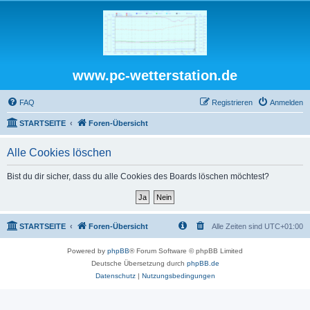
www.pc-wetterstation.de
FAQ
Registrieren
Anmelden
STARTSEITE
Foren-Übersicht
Alle Cookies löschen
Bist du dir sicher, dass du alle Cookies des Boards löschen möchtest?
STARTSEITE
Foren-Übersicht
Alle Zeiten sind
UTC+01:00
Powered by
phpBB
® Forum Software © phpBB Limited
Deutsche Übersetzung durch
phpBB.de
Datenschutz
|
Nutzungsbedingungen