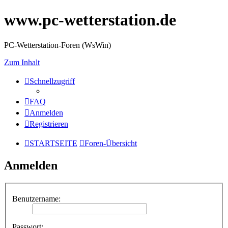
www.pc-wetterstation.de
PC-Wetterstation-Foren (WsWin)
Zum Inhalt
Schnellzugriff
FAQ
Anmelden
Registrieren
STARTSEITE
Foren-Übersicht
Anmelden
Benutzername:
Passwort: