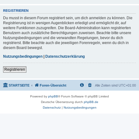
REGISTRIEREN
Du musst in diesem Forum registriert sein, um dich anmelden zu können. Die
Registrierung ist in wenigen Augenblicken erledigt und ermöglicht dir, auf
weitere Funktionen zuzugreifen. Die Board-Administration kann registrierten
Benutzern auch zusätzliche Berechtigungen zuweisen. Beachte bitte unsere
Nutzungsbedingungen und die verwandten Regelungen, bevor du dich
registrierst. Bitte beachte auch die jeweiligen Forenregeln, wenn du dich in
diesem Board bewegst.
Nutzungsbedingungen
|
Datenschutzerklärung
Registrieren
STARTSEITE
Foren-Übersicht
Alle Zeiten sind
UTC+01:00
Powered by
phpBB
® Forum Software © phpBB Limited
Deutsche Übersetzung durch
phpBB.de
Datenschutz
|
Nutzungsbedingungen