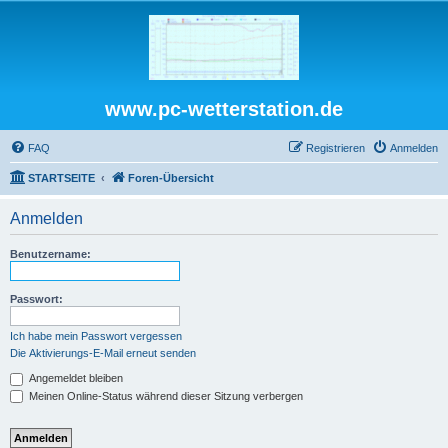
www.pc-wetterstation.de
FAQ
Registrieren
Anmelden
STARTSEITE
Foren-Übersicht
Anmelden
Benutzername:
Passwort:
Ich habe mein Passwort vergessen
Die Aktivierungs-E-Mail erneut senden
Angemeldet bleiben
Meinen Online-Status während dieser Sitzung verbergen