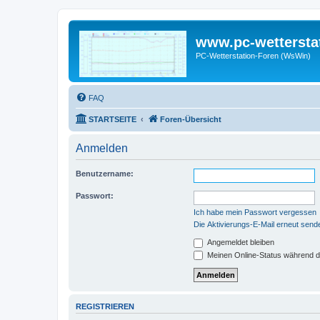
www.pc-wettersta
PC-Wetterstation-Foren (WsWin)
FAQ
STARTSEITE
Foren-Übersicht
Anmelden
Benutzername:
Passwort:
Ich habe mein Passwort vergessen
Die Aktivierungs-E-Mail erneut send
Angemeldet bleiben
Meinen Online-Status während d
REGISTRIEREN