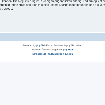
 können. Die Registrierung ist in wenigen Augenblicken erledigt und ermöglicht di
 Berechtigungen zuweisen. Beachte bitte unsere Nutzungsbedingungen und die verwa
d bewegst.
Powered by
phpBB
® Forum Software © phpBB Limited
Deutsche Übersetzung durch
phpBB.de
Datenschutz
|
Nutzungsbedingungen