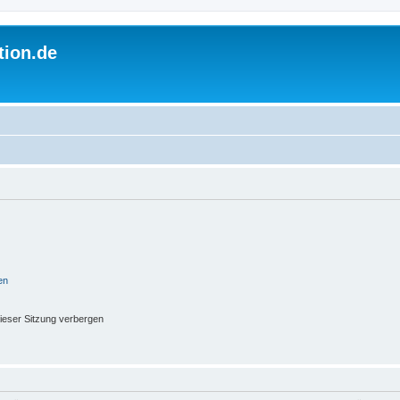
tion.de
en
ieser Sitzung verbergen