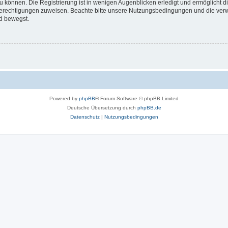
 können. Die Registrierung ist in wenigen Augenblicken erledigt und ermöglicht di
 Berechtigungen zuweisen. Beachte bitte unsere Nutzungsbedingungen und die verwa
d bewegst.
Powered by
phpBB
® Forum Software © phpBB Limited
Deutsche Übersetzung durch
phpBB.de
Datenschutz
|
Nutzungsbedingungen