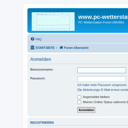
www.pc-wettersta
PC-Wetterstation-Foren (WsWin)
FAQ
STARTSEITE
Foren-Übersicht
Anmelden
Benutzername:
Passwort:
Ich habe mein Passwort vergessen
Die Aktivierungs-E-Mail erneut send
Angemeldet bleiben
Meinen Online-Status während d
REGISTRIEREN