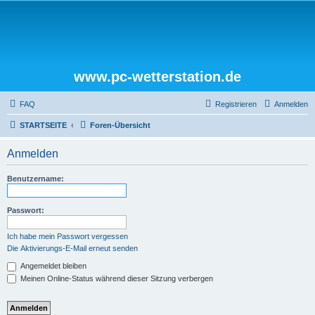
www.pc-wetterstation.de
FAQ
Registrieren
Anmelden
STARTSEITE
Foren-Übersicht
Anmelden
Benutzername:
Passwort:
Ich habe mein Passwort vergessen
Die Aktivierungs-E-Mail erneut senden
Angemeldet bleiben
Meinen Online-Status während dieser Sitzung verbergen