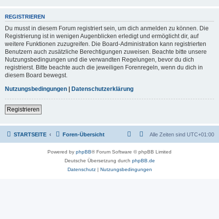
REGISTRIEREN
Du musst in diesem Forum registriert sein, um dich anmelden zu können. Die
Registrierung ist in wenigen Augenblicken erledigt und ermöglicht dir, auf
weitere Funktionen zuzugreifen. Die Board-Administration kann registrierten
Benutzern auch zusätzliche Berechtigungen zuweisen. Beachte bitte unsere
Nutzungsbedingungen und die verwandten Regelungen, bevor du dich
registrierst. Bitte beachte auch die jeweiligen Forenregeln, wenn du dich in
diesem Board bewegst.
Nutzungsbedingungen
|
Datenschutzerklärung
Registrieren
STARTSEITE
Foren-Übersicht
Alle Zeiten sind
UTC+01:00
Powered by
phpBB
® Forum Software © phpBB Limited
Deutsche Übersetzung durch
phpBB.de
Datenschutz
|
Nutzungsbedingungen