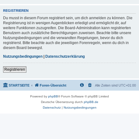
REGISTRIEREN
Du musst in diesem Forum registriert sein, um dich anmelden zu können. Die
Registrierung ist in wenigen Augenblicken erledigt und ermöglicht dir, auf
weitere Funktionen zuzugreifen. Die Board-Administration kann registrierten
Benutzern auch zusätzliche Berechtigungen zuweisen. Beachte bitte unsere
Nutzungsbedingungen und die verwandten Regelungen, bevor du dich
registrierst. Bitte beachte auch die jeweiligen Forenregeln, wenn du dich in
diesem Board bewegst.
Nutzungsbedingungen
|
Datenschutzerklärung
Registrieren
STARTSEITE
Foren-Übersicht
Alle Zeiten sind
UTC+01:00
Powered by
phpBB
® Forum Software © phpBB Limited
Deutsche Übersetzung durch
phpBB.de
Datenschutz
|
Nutzungsbedingungen