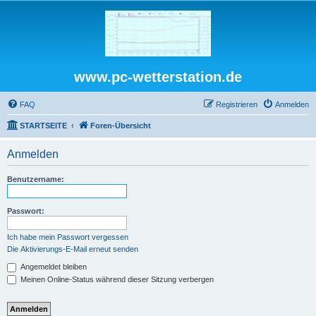
www.pc-wetterstation.de
FAQ
Registrieren
Anmelden
STARTSEITE
Foren-Übersicht
Anmelden
Benutzername:
Passwort:
Ich habe mein Passwort vergessen
Die Aktivierungs-E-Mail erneut senden
Angemeldet bleiben
Meinen Online-Status während dieser Sitzung verbergen