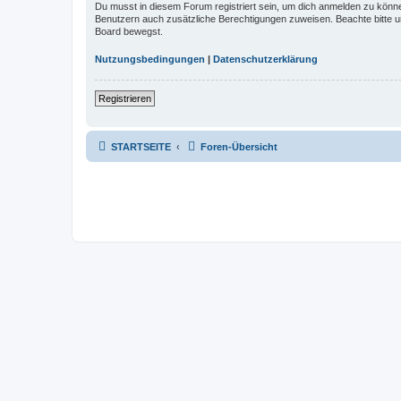
Du musst in diesem Forum registriert sein, um dich anmelden zu können.
Benutzern auch zusätzliche Berechtigungen zuweisen. Beachte bitte un
Board bewegst.
Nutzungsbedingungen
|
Datenschutzerklärung
Registrieren
STARTSEITE
Foren-Übersicht