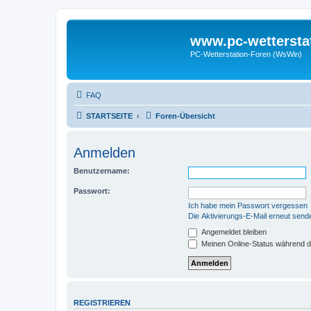
www.pc-wettersta
PC-Wetterstation-Foren (WsWin)
FAQ
STARTSEITE
Foren-Übersicht
Anmelden
Benutzername:
Passwort:
Ich habe mein Passwort vergessen
Die Aktivierungs-E-Mail erneut send
Angemeldet bleiben
Meinen Online-Status während d
REGISTRIEREN