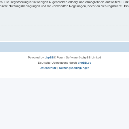
 Die Registrierung ist in wenigen Augenblicken erledigt und ermöglicht dir, auf weitere Funk
sere Nutzungsbedingungen und die verwandten Regelungen, bevor du dich registrierst. Bitte
Powered by
phpBB
® Forum Software © phpBB Limited
Deutsche Übersetzung durch
phpBB.de
Datenschutz
|
Nutzungsbedingungen