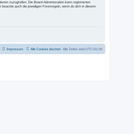
tionen zuzugreifen. Die Board-Administration kann registrierten
 beachte auch die jeweiligen Forenregeln, wenn du dich in diesem
Impressum
Alle Cookies löschen
Alle Zeiten sind
UTC+01:00