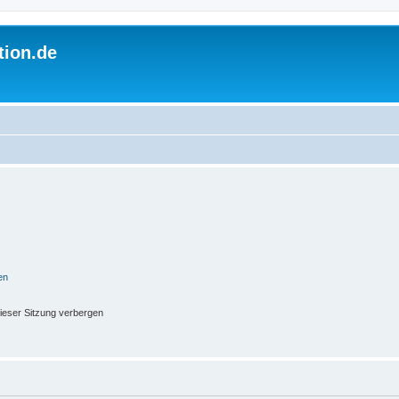
tion.de
en
ieser Sitzung verbergen