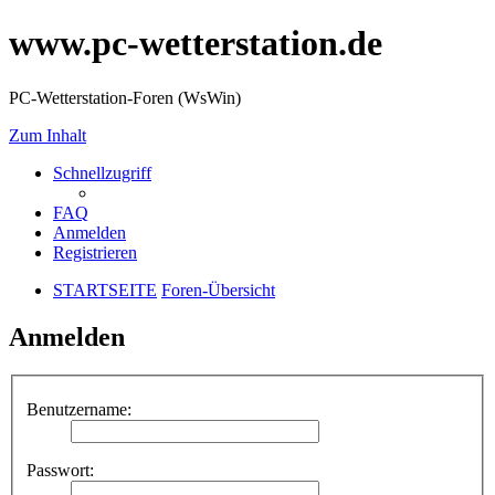
www.pc-wetterstation.de
PC-Wetterstation-Foren (WsWin)
Zum Inhalt
Schnellzugriff
FAQ
Anmelden
Registrieren
STARTSEITE
Foren-Übersicht
Anmelden
Benutzername:
Passwort: