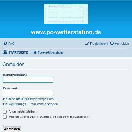
www.pc-wetterstation.de
FAQ
Registrieren
Anmelden
STARTSEITE
Foren-Übersicht
Anmelden
Benutzername:
Passwort:
Ich habe mein Passwort vergessen
Die Aktivierungs-E-Mail erneut senden
Angemeldet bleiben
Meinen Online-Status während dieser Sitzung verbergen