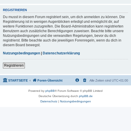
REGISTRIEREN
Du musst in diesem Forum registriert sein, um dich anmelden zu können. Die
Registrierung ist in wenigen Augenblicken erledigt und ermöglicht dir, auf
weitere Funktionen zuzugreifen. Die Board-Administration kann registrierten
Benutzern auch zusätzliche Berechtigungen zuweisen. Beachte bitte unsere
Nutzungsbedingungen und die verwandten Regelungen, bevor du dich
registrierst. Bitte beachte auch die jeweiligen Forenregeln, wenn du dich in
diesem Board bewegst.
Nutzungsbedingungen
|
Datenschutzerklärung
Registrieren
STARTSEITE
Foren-Übersicht
Alle Zeiten sind
UTC+01:00
Powered by
phpBB
® Forum Software © phpBB Limited
Deutsche Übersetzung durch
phpBB.de
Datenschutz
|
Nutzungsbedingungen