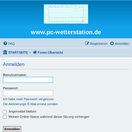
www.pc-wetterstation.de
FAQ
Registrieren
Anmelden
STARTSEITE
Foren-Übersicht
Anmelden
Benutzername:
Passwort:
Ich habe mein Passwort vergessen
Die Aktivierungs-E-Mail erneut senden
Angemeldet bleiben
Meinen Online-Status während dieser Sitzung verbergen