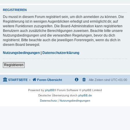
REGISTRIEREN
Du musst in diesem Forum registriert sein, um dich anmelden zu können. Die
Registrierung ist in wenigen Augenblicken erledigt und ermöglicht dir, auf
weitere Funktionen zuzugreifen. Die Board-Administration kann registrierten
Benutzern auch zusätzliche Berechtigungen zuweisen. Beachte bitte unsere
Nutzungsbedingungen und die verwandten Regelungen, bevor du dich
registrierst. Bitte beachte auch die jeweiligen Forenregeln, wenn du dich in
diesem Board bewegst.
Nutzungsbedingungen
|
Datenschutzerklärung
Registrieren
STARTSEITE
Foren-Übersicht
Alle Zeiten sind
UTC+01:00
Powered by
phpBB
® Forum Software © phpBB Limited
Deutsche Übersetzung durch
phpBB.de
Datenschutz
|
Nutzungsbedingungen