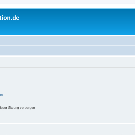
tion.de
en
ieser Sitzung verbergen