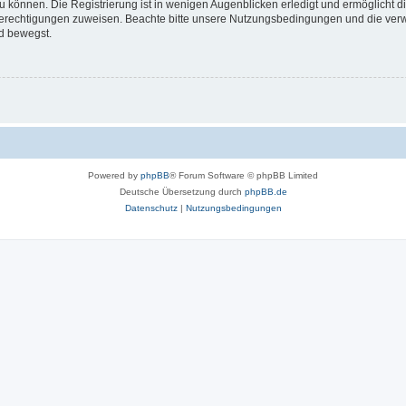
 können. Die Registrierung ist in wenigen Augenblicken erledigt und ermöglicht di
 Berechtigungen zuweisen. Beachte bitte unsere Nutzungsbedingungen und die verwa
d bewegst.
Powered by
phpBB
® Forum Software © phpBB Limited
Deutsche Übersetzung durch
phpBB.de
Datenschutz
|
Nutzungsbedingungen