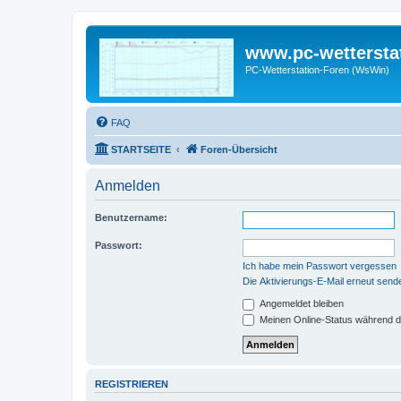
www.pc-wettersta
PC-Wetterstation-Foren (WsWin)
FAQ
STARTSEITE
Foren-Übersicht
Anmelden
Benutzername:
Passwort:
Ich habe mein Passwort vergessen
Die Aktivierungs-E-Mail erneut send
Angemeldet bleiben
Meinen Online-Status während d
REGISTRIEREN