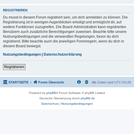
REGISTRIEREN
Du musst in diesem Forum registriert sein, um dich anmelden zu können. Die
Registrierung ist in wenigen Augenblicken erledigt und ermöglicht dir, auf
weitere Funktionen zuzugreifen. Die Board-Administration kann registrierten
Benutzern auch zusätzliche Berechtigungen zuweisen. Beachte bitte unsere
Nutzungsbedingungen und die verwandten Regelungen, bevor du dich
registrierst. Bitte beachte auch die jeweiligen Forenregeln, wenn du dich in
diesem Board bewegst.
Nutzungsbedingungen
|
Datenschutzerklärung
Registrieren
STARTSEITE
Foren-Übersicht
Alle Zeiten sind
UTC+01:00
Powered by
phpBB
® Forum Software © phpBB Limited
Deutsche Übersetzung durch
phpBB.de
Datenschutz
|
Nutzungsbedingungen