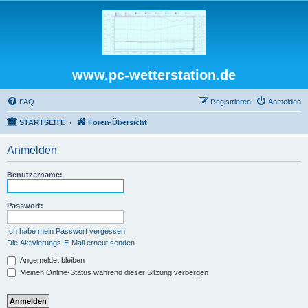
www.pc-wetterstation.de
FAQ
Registrieren
Anmelden
STARTSEITE
Foren-Übersicht
Anmelden
Benutzername:
Passwort:
Ich habe mein Passwort vergessen
Die Aktivierungs-E-Mail erneut senden
Angemeldet bleiben
Meinen Online-Status während dieser Sitzung verbergen