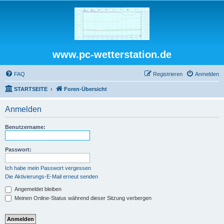
www.pc-wetterstation.de
FAQ
Registrieren
Anmelden
STARTSEITE
Foren-Übersicht
Anmelden
Benutzername:
Passwort:
Ich habe mein Passwort vergessen
Die Aktivierungs-E-Mail erneut senden
Angemeldet bleiben
Meinen Online-Status während dieser Sitzung verbergen