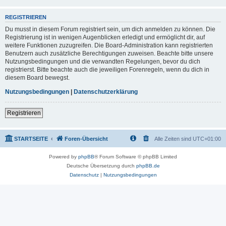
REGISTRIEREN
Du musst in diesem Forum registriert sein, um dich anmelden zu können. Die
Registrierung ist in wenigen Augenblicken erledigt und ermöglicht dir, auf
weitere Funktionen zuzugreifen. Die Board-Administration kann registrierten
Benutzern auch zusätzliche Berechtigungen zuweisen. Beachte bitte unsere
Nutzungsbedingungen und die verwandten Regelungen, bevor du dich
registrierst. Bitte beachte auch die jeweiligen Forenregeln, wenn du dich in
diesem Board bewegst.
Nutzungsbedingungen
|
Datenschutzerklärung
Registrieren
STARTSEITE
Foren-Übersicht
Alle Zeiten sind
UTC+01:00
Powered by
phpBB
® Forum Software © phpBB Limited
Deutsche Übersetzung durch
phpBB.de
Datenschutz
|
Nutzungsbedingungen