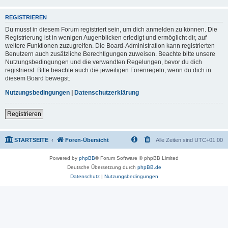
REGISTRIEREN
Du musst in diesem Forum registriert sein, um dich anmelden zu können. Die
Registrierung ist in wenigen Augenblicken erledigt und ermöglicht dir, auf
weitere Funktionen zuzugreifen. Die Board-Administration kann registrierten
Benutzern auch zusätzliche Berechtigungen zuweisen. Beachte bitte unsere
Nutzungsbedingungen und die verwandten Regelungen, bevor du dich
registrierst. Bitte beachte auch die jeweiligen Forenregeln, wenn du dich in
diesem Board bewegst.
Nutzungsbedingungen
|
Datenschutzerklärung
Registrieren
STARTSEITE
Foren-Übersicht
Alle Zeiten sind
UTC+01:00
Powered by
phpBB
® Forum Software © phpBB Limited
Deutsche Übersetzung durch
phpBB.de
Datenschutz
|
Nutzungsbedingungen