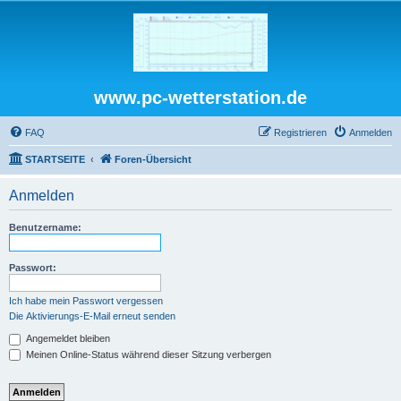
www.pc-wetterstation.de
FAQ
Registrieren
Anmelden
STARTSEITE
Foren-Übersicht
Anmelden
Benutzername:
Passwort:
Ich habe mein Passwort vergessen
Die Aktivierungs-E-Mail erneut senden
Angemeldet bleiben
Meinen Online-Status während dieser Sitzung verbergen