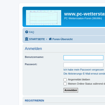
www.pc-wettersta
PC-Wetterstation-Foren (WsWin)
FAQ
STARTSEITE
Foren-Übersicht
Anmelden
Benutzername:
Passwort:
Ich habe mein Passwort vergessen
Die Aktivierungs-E-Mail erneut send
Angemeldet bleiben
Meinen Online-Status während d
REGISTRIEREN