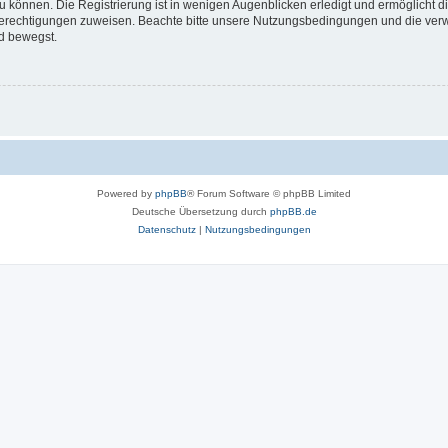
 können. Die Registrierung ist in wenigen Augenblicken erledigt und ermöglicht di
 Berechtigungen zuweisen. Beachte bitte unsere Nutzungsbedingungen und die verwa
d bewegst.
Powered by
phpBB
® Forum Software © phpBB Limited
Deutsche Übersetzung durch
phpBB.de
Datenschutz
|
Nutzungsbedingungen