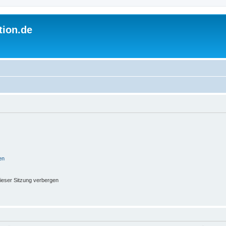
tion.de
en
ieser Sitzung verbergen