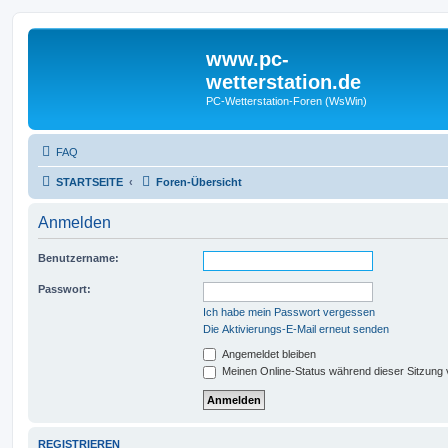
www.pc-
wetterstation.de
PC-Wetterstation-Foren (WsWin)
FAQ
STARTSEITE
Foren-Übersicht
Anmelden
Benutzername:
Passwort:
Ich habe mein Passwort vergessen
Die Aktivierungs-E-Mail erneut senden
Angemeldet bleiben
Meinen Online-Status während dieser Sitzung
REGISTRIEREN