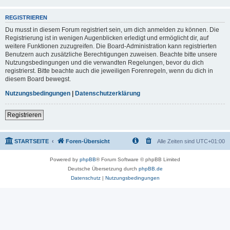
REGISTRIEREN
Du musst in diesem Forum registriert sein, um dich anmelden zu können. Die
Registrierung ist in wenigen Augenblicken erledigt und ermöglicht dir, auf
weitere Funktionen zuzugreifen. Die Board-Administration kann registrierten
Benutzern auch zusätzliche Berechtigungen zuweisen. Beachte bitte unsere
Nutzungsbedingungen und die verwandten Regelungen, bevor du dich
registrierst. Bitte beachte auch die jeweiligen Forenregeln, wenn du dich in
diesem Board bewegst.
Nutzungsbedingungen
|
Datenschutzerklärung
Registrieren
STARTSEITE
Foren-Übersicht
Alle Zeiten sind
UTC+01:00
Powered by
phpBB
® Forum Software © phpBB Limited
Deutsche Übersetzung durch
phpBB.de
Datenschutz
|
Nutzungsbedingungen