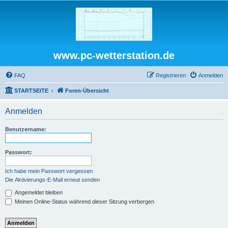
www.pc-wetterstation.de
FAQ
Registrieren
Anmelden
STARTSEITE
Foren-Übersicht
Anmelden
Benutzername:
Passwort:
Ich habe mein Passwort vergessen
Die Aktivierungs-E-Mail erneut senden
Angemeldet bleiben
Meinen Online-Status während dieser Sitzung verbergen