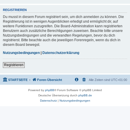
REGISTRIEREN
Du musst in diesem Forum registriert sein, um dich anmelden zu können. Die
Registrierung ist in wenigen Augenblicken erledigt und ermöglicht dir, auf
weitere Funktionen zuzugreifen. Die Board-Administration kann registrierten
Benutzern auch zusätzliche Berechtigungen zuweisen. Beachte bitte unsere
Nutzungsbedingungen und die verwandten Regelungen, bevor du dich
registrierst. Bitte beachte auch die jeweiligen Forenregeln, wenn du dich in
diesem Board bewegst.
Nutzungsbedingungen
|
Datenschutzerklärung
Registrieren
STARTSEITE
Foren-Übersicht
Alle Zeiten sind
UTC+01:00
Powered by
phpBB
® Forum Software © phpBB Limited
Deutsche Übersetzung durch
phpBB.de
Datenschutz
|
Nutzungsbedingungen