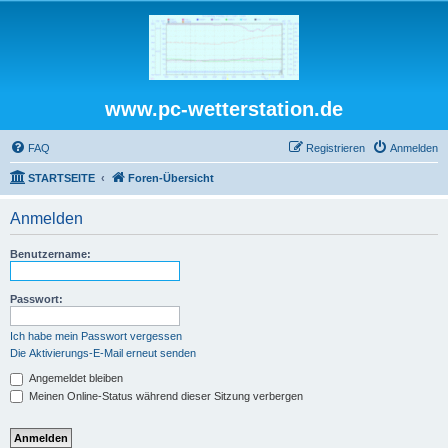
www.pc-wetterstation.de
FAQ
Registrieren
Anmelden
STARTSEITE
Foren-Übersicht
Anmelden
Benutzername:
Passwort:
Ich habe mein Passwort vergessen
Die Aktivierungs-E-Mail erneut senden
Angemeldet bleiben
Meinen Online-Status während dieser Sitzung verbergen