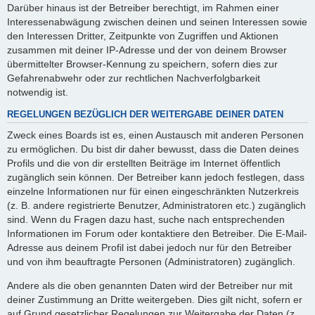
Darüber hinaus ist der Betreiber berechtigt, im Rahmen einer
Interessenabwägung zwischen deinen und seinen Interessen sowie
den Interessen Dritter, Zeitpunkte von Zugriffen und Aktionen
zusammen mit deiner IP-Adresse und der von deinem Browser
übermittelter Browser-Kennung zu speichern, sofern dies zur
Gefahrenabwehr oder zur rechtlichen Nachverfolgbarkeit
notwendig ist.
REGELUNGEN BEZÜGLICH DER WEITERGABE DEINER DATEN
Zweck eines Boards ist es, einen Austausch mit anderen Personen
zu ermöglichen. Du bist dir daher bewusst, dass die Daten deines
Profils und die von dir erstellten Beiträge im Internet öffentlich
zugänglich sein können. Der Betreiber kann jedoch festlegen, dass
einzelne Informationen nur für einen eingeschränkten Nutzerkreis
(z. B. andere registrierte Benutzer, Administratoren etc.) zugänglich
sind. Wenn du Fragen dazu hast, suche nach entsprechenden
Informationen im Forum oder kontaktiere den Betreiber. Die E-Mail-
Adresse aus deinem Profil ist dabei jedoch nur für den Betreiber
und von ihm beauftragte Personen (Administratoren) zugänglich.
Andere als die oben genannten Daten wird der Betreiber nur mit
deiner Zustimmung an Dritte weitergeben. Dies gilt nicht, sofern er
auf Grund gesetzlicher Regelungen zur Weitergabe der Daten (z.