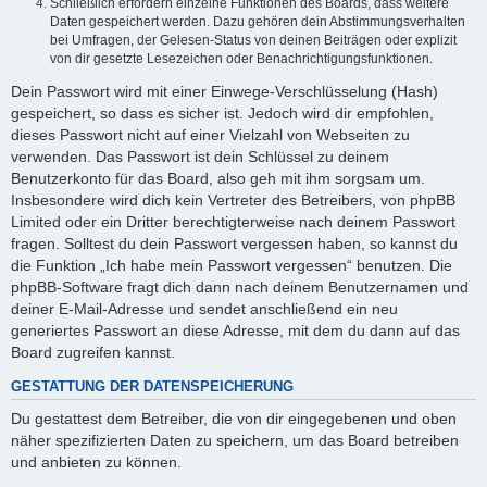
Schließlich erfordern einzelne Funktionen des Boards, dass weitere
Daten gespeichert werden. Dazu gehören dein Abstimmungsverhalten
bei Umfragen, der Gelesen-Status von deinen Beiträgen oder explizit
von dir gesetzte Lesezeichen oder Benachrichtigungsfunktionen.
Dein Passwort wird mit einer Einwege-Verschlüsselung (Hash)
gespeichert, so dass es sicher ist. Jedoch wird dir empfohlen,
dieses Passwort nicht auf einer Vielzahl von Webseiten zu
verwenden. Das Passwort ist dein Schlüssel zu deinem
Benutzerkonto für das Board, also geh mit ihm sorgsam um.
Insbesondere wird dich kein Vertreter des Betreibers, von phpBB
Limited oder ein Dritter berechtigterweise nach deinem Passwort
fragen. Solltest du dein Passwort vergessen haben, so kannst du
die Funktion „Ich habe mein Passwort vergessen“ benutzen. Die
phpBB-Software fragt dich dann nach deinem Benutzernamen und
deiner E-Mail-Adresse und sendet anschließend ein neu
generiertes Passwort an diese Adresse, mit dem du dann auf das
Board zugreifen kannst.
GESTATTUNG DER DATENSPEICHERUNG
Du gestattest dem Betreiber, die von dir eingegebenen und oben
näher spezifizierten Daten zu speichern, um das Board betreiben
und anbieten zu können.