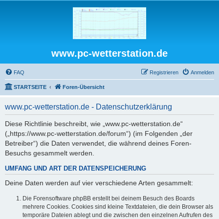
www.pc-wetterstation.de
FAQ
Registrieren
Anmelden
STARTSEITE
Foren-Übersicht
www.pc-wetterstation.de - Datenschutzerklärung
Diese Richtlinie beschreibt, wie „www.pc-wetterstation.de“
(„https://www.pc-wetterstation.de/forum“) (im Folgenden „der
Betreiber“) die Daten verwendet, die während deines Foren-
Besuchs gesammelt werden.
UMFANG UND ART DER DATENSPEICHERUNG
Deine Daten werden auf vier verschiedene Arten gesammelt:
Die Forensoftware phpBB erstellt bei deinem Besuch des Boards
mehrere Cookies. Cookies sind kleine Textdateien, die dein Browser als
temporäre Dateien ablegt und die zwischen den einzelnen Aufrufen des