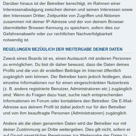
Darüber hinaus ist der Betreiber berechtigt, im Rahmen einer
Interessenabwägung zwischen deinen und seinen Interessen sowie
den Interessen Dritter, Zeitpunkte von Zugriffen und Aktionen
zusammen mit deiner IP-Adresse und der von deinem Browser
übermittelter Browser-Kennung zu speichern, sofern dies zur
Gefahrenabwehr oder zur rechtlichen Nachverfolgbarkeit
notwendig ist.
REGELUNGEN BEZÜGLICH DER WEITERGABE DEINER DATEN
Zweck eines Boards ist es, einen Austausch mit anderen Personen
zu ermöglichen. Du bist dir daher bewusst, dass die Daten deines
Profils und die von dir erstellten Beiträge im Internet öffentlich
zugänglich sein können. Der Betreiber kann jedoch festlegen, dass
einzelne Informationen nur für einen eingeschränkten Nutzerkreis
(z. B. andere registrierte Benutzer, Administratoren etc.) zugänglich
sind. Wenn du Fragen dazu hast, suche nach entsprechenden
Informationen im Forum oder kontaktiere den Betreiber. Die E-Mail-
Adresse aus deinem Profil ist dabei jedoch nur für den Betreiber
und von ihm beauftragte Personen (Administratoren) zugänglich.
Andere als die oben genannten Daten wird der Betreiber nur mit
deiner Zustimmung an Dritte weitergeben. Dies gilt nicht, sofern er
auf Grund gesetzlicher Regelungen zur Weitergabe der Daten (z.