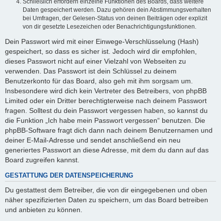
Schließlich erfordern einzelne Funktionen des Boards, dass weitere
Daten gespeichert werden. Dazu gehören dein Abstimmungsverhalten
bei Umfragen, der Gelesen-Status von deinen Beiträgen oder explizit
von dir gesetzte Lesezeichen oder Benachrichtigungsfunktionen.
Dein Passwort wird mit einer Einwege-Verschlüsselung (Hash)
gespeichert, so dass es sicher ist. Jedoch wird dir empfohlen,
dieses Passwort nicht auf einer Vielzahl von Webseiten zu
verwenden. Das Passwort ist dein Schlüssel zu deinem
Benutzerkonto für das Board, also geh mit ihm sorgsam um.
Insbesondere wird dich kein Vertreter des Betreibers, von phpBB
Limited oder ein Dritter berechtigterweise nach deinem Passwort
fragen. Solltest du dein Passwort vergessen haben, so kannst du
die Funktion „Ich habe mein Passwort vergessen“ benutzen. Die
phpBB-Software fragt dich dann nach deinem Benutzernamen und
deiner E-Mail-Adresse und sendet anschließend ein neu
generiertes Passwort an diese Adresse, mit dem du dann auf das
Board zugreifen kannst.
GESTATTUNG DER DATENSPEICHERUNG
Du gestattest dem Betreiber, die von dir eingegebenen und oben
näher spezifizierten Daten zu speichern, um das Board betreiben
und anbieten zu können.