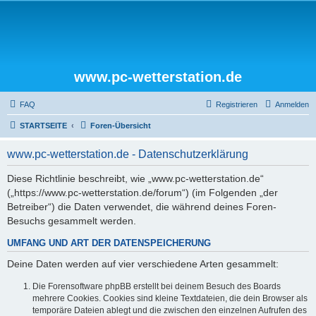
www.pc-wetterstation.de
FAQ
Registrieren
Anmelden
STARTSEITE
Foren-Übersicht
www.pc-wetterstation.de - Datenschutzerklärung
Diese Richtlinie beschreibt, wie „www.pc-wetterstation.de“
(„https://www.pc-wetterstation.de/forum“) (im Folgenden „der
Betreiber“) die Daten verwendet, die während deines Foren-
Besuchs gesammelt werden.
UMFANG UND ART DER DATENSPEICHERUNG
Deine Daten werden auf vier verschiedene Arten gesammelt:
Die Forensoftware phpBB erstellt bei deinem Besuch des Boards
mehrere Cookies. Cookies sind kleine Textdateien, die dein Browser als
temporäre Dateien ablegt und die zwischen den einzelnen Aufrufen des