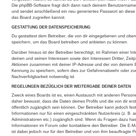
Die phpBB-Software fragt dich dann nach deinem Benutzername
und sendet anschließend ein neu generiertes Passwort an diese
das Board zugreifen kannst.
GESTATTUNG DER DATENSPEICHERUNG
Du gestattest dem Betreiber, die von dir eingegebenen und oben
speichern, um das Board betreiben und anbieten zu können.
Darüber hinaus ist der Betreiber berechtigt, im Rahmen einer 
deinen und seinen Interessen sowie den Interessen Dritter, Zeit
Aktionen zusammen mit deiner IP-Adresse und der von deinem B
Kennung zu speichern, sofern dies zur Gefahrenabwehr oder zur
Nachverfolgbarkeit notwendig ist.
REGELUNGEN BEZÜGLICH DER WEITERGABE DEINER DATEN
Zweck eines Boards ist es, einen Austausch mit anderen Persone
daher bewusst, dass die Daten deines Profils und die von dir erst
öffentlich zugänglich sein können. Der Betreiber kann jedoch fes
Informationen nur für einen eingeschränkten Nutzerkreis (z. B. an
Administratoren etc.) zugänglich sind. Wenn du Fragen dazu ha
Informationen im Forum oder kontaktiere den Betreiber. Die E-M
ist dabei jedoch nur für den Betreiber und von ihm beauftragte 