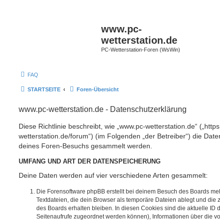
www.pc-
wetterstation.de
PC-Wetterstation-Foren (WsWin)
FAQ
STARTSEITE
Foren-Übersicht
www.pc-wetterstation.de - Datenschutzerklärung
Diese Richtlinie beschreibt, wie „www.pc-wetterstation.de“ („http
wetterstation.de/forum“) (im Folgenden „der Betreiber“) die Dat
deines Foren-Besuchs gesammelt werden.
UMFANG UND ART DER DATENSPEICHERUNG
Deine Daten werden auf vier verschiedene Arten gesammelt:
Die Forensoftware phpBB erstellt bei deinem Besuch des Boards meh
Textdateien, die dein Browser als temporäre Dateien ablegt und die
des Boards erhalten bleiben. In diesen Cookies sind die aktuelle ID d
Seitenaufrufe zugeordnet werden können), Informationen über die vo