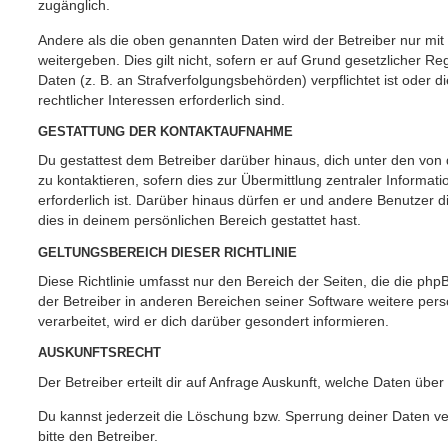
zugänglich.
Andere als die oben genannten Daten wird der Betreiber nur mit
weitergeben. Dies gilt nicht, sofern er auf Grund gesetzlicher 
Daten (z. B. an Strafverfolgungsbehörden) verpflichtet ist oder 
rechtlicher Interessen erforderlich sind.
GESTATTUNG DER KONTAKTAUFNAHME
Du gestattest dem Betreiber darüber hinaus, dich unter den vo
zu kontaktieren, sofern dies zur Übermittlung zentraler Informat
erforderlich ist. Darüber hinaus dürfen er und andere Benutzer d
dies in deinem persönlichen Bereich gestattet hast.
GELTUNGSBEREICH DIESER RICHTLINIE
Diese Richtlinie umfasst nur den Bereich der Seiten, die die ph
der Betreiber in anderen Bereichen seiner Software weitere p
verarbeitet, wird er dich darüber gesondert informieren.
AUSKUNFTSRECHT
Der Betreiber erteilt dir auf Anfrage Auskunft, welche Daten über
Du kannst jederzeit die Löschung bzw. Sperrung deiner Daten ve
bitte den Betreiber.