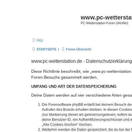
www.pc-wettersta
PC-Wetterstation-Foren (WsWin)
FAQ
STARTSEITE
Foren-Übersicht
www.pc-wetterstation.de - Datenschutzerklärung
Diese Richtlinie beschreibt, wie „www.pc-wetterstatio
Foren-Besuchs gesammelt werden.
UMFANG UND ART DER DATENSPEICHERUNG
Deine Daten werden auf vier verschiedene Arten ges
Die Forensoftware phpBB erstellt bei deinem Besuch de
Aufrufen des Boards erhalten bleiben. In diesen Cookies
(zur Markierung dieser als gelesen/ungelesen; sofern d
deine Benutzer-ID, ein Authentifizierungsschlüssel und 
„Alle Cookies löschen“ löschen.
Weiterhin werden die Daten gespeichert, die du bei der 