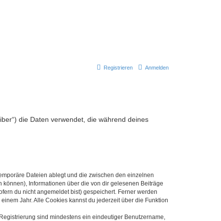
Registrieren
Anmelden
reiber“) die Daten verwendet, die während deines
 temporäre Dateien ablegt und die zwischen den einzelnen
en können), Informationen über die von dir gelesenen Beiträge
ofern du nicht angemeldet bist) gespeichert. Ferner werden
einem Jahr. Alle Cookies kannst du jederzeit über die Funktion
e Registrierung sind mindestens ein eindeutiger Benutzername,