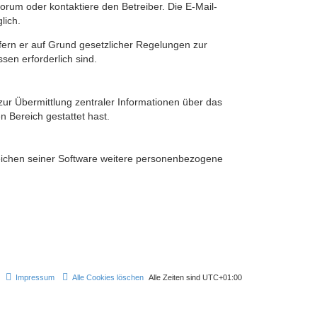
rum oder kontaktiere den Betreiber. Die E-Mail-
lich.
ofern er auf Grund gesetzlicher Regelungen zur
sen erforderlich sind.
zur Übermittlung zentraler Informationen über das
n Bereich gestattet hast.
reichen seiner Software weitere personenbezogene
Impressum
Alle Cookies löschen
Alle Zeiten sind
UTC+01:00