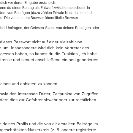
dich vor deren Eingabe ersichtlich.
wenn du einen Beitrag als Entwurf zwischenspeicherst. In
dern von Beiträgen (dazu zählen Private Nachrichten und
e. Die von deinem Browser übermittelte Browser-
 bei Umfragen, der Gelesen-Status von deinen Beiträgen oder
dieses Passwort nicht auf einer Vielzahl von
 um. Insbesondere wird dich kein Vertreter des
ergessen haben, so kannst du die Funktion „Ich habe
resse und sendet anschließend ein neu generiertes
reiben und anbieten zu können.
ie den Interessen Dritter, Zeitpunkte von Zugriffen
fern dies zur Gefahrenabwehr oder zur rechtlichen
eines Profils und die von dir erstellten Beiträge im
ngeschränkten Nutzerkreis (z. B. andere registrierte