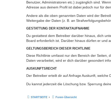
Benutzer, Administratoren etc.) zugänglich sind. Wen
Adresse aus deinem Profil ist dabei jedoch nur für de
Andere als die oben genannten Daten wird der Betreibe
Weitergabe der Daten (z. B. an Strafverfolgungsbehörde
GESTATTUNG DER KONTAKTAUFNAHME
Du gestattest dem Betreiber darüber hinaus, dich unt
Board erforderlich ist. Darüber hinaus dürfen er und 
GELTUNGSBEREICH DIESER RICHTLINIE
Diese Richtlinie umfasst nur den Bereich der Seiten
Daten verarbeitet, wird er dich darüber gesondert inf
AUSKUNFTSRECHT
Der Betreiber erteilt dir auf Anfrage Auskunft, welche
Du kannst jederzeit die Löschung bzw. Sperrung deiner
STARTSEITE
Foren-Übersicht