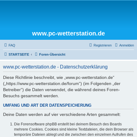
www.pc-wetterstation.de
FAQ
Registrieren
Anmelden
STARTSEITE
Foren-Übersicht
www.pc-wetterstation.de - Datenschutzerklärung
Diese Richtlinie beschreibt, wie „www.pc-wetterstation.de“
(„https://www.pc-wetterstation.de/forum“) (im Folgenden „der
Betreiber“) die Daten verwendet, die während deines Foren-
Besuchs gesammelt werden.
UMFANG UND ART DER DATENSPEICHERUNG
Deine Daten werden auf vier verschiedene Arten gesammelt:
Die Forensoftware phpBB erstellt bei deinem Besuch des Boards
mehrere Cookies. Cookies sind kleine Textdateien, die dein Browser als
temporäre Dateien ablegt und die zwischen den einzelnen Aufrufen des