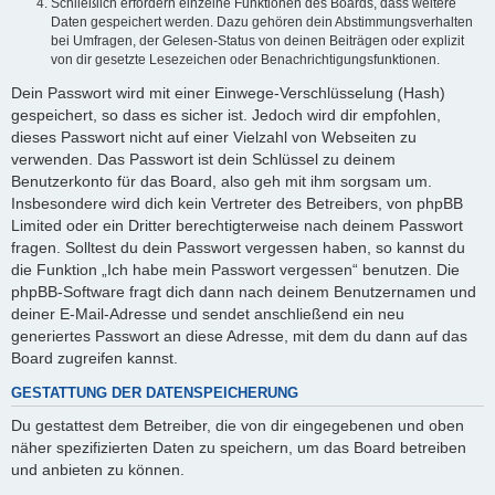
Schließlich erfordern einzelne Funktionen des Boards, dass weitere
Daten gespeichert werden. Dazu gehören dein Abstimmungsverhalten
bei Umfragen, der Gelesen-Status von deinen Beiträgen oder explizit
von dir gesetzte Lesezeichen oder Benachrichtigungsfunktionen.
Dein Passwort wird mit einer Einwege-Verschlüsselung (Hash)
gespeichert, so dass es sicher ist. Jedoch wird dir empfohlen,
dieses Passwort nicht auf einer Vielzahl von Webseiten zu
verwenden. Das Passwort ist dein Schlüssel zu deinem
Benutzerkonto für das Board, also geh mit ihm sorgsam um.
Insbesondere wird dich kein Vertreter des Betreibers, von phpBB
Limited oder ein Dritter berechtigterweise nach deinem Passwort
fragen. Solltest du dein Passwort vergessen haben, so kannst du
die Funktion „Ich habe mein Passwort vergessen“ benutzen. Die
phpBB-Software fragt dich dann nach deinem Benutzernamen und
deiner E-Mail-Adresse und sendet anschließend ein neu
generiertes Passwort an diese Adresse, mit dem du dann auf das
Board zugreifen kannst.
GESTATTUNG DER DATENSPEICHERUNG
Du gestattest dem Betreiber, die von dir eingegebenen und oben
näher spezifizierten Daten zu speichern, um das Board betreiben
und anbieten zu können.