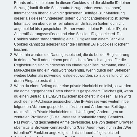
Boards erhalten bleiben. In diesen Cookies sind die aktuelle ID deiner
Sitzung (damit dir alle Seitenaufrufe zugeordnet werden können),
Informationen über die von dir gelesenen Beiträge (zur Markierung
dieser als gelesen/ungelesen; sofern du nicht angemeldet bist) sowie
Informationen über deine Teilnahme an Umfragen (sofern du nicht
angemeldet bist) gespeichert. Ferner werden deine Benutzer-ID, ein
Authentifizierungsschlüssel und eine Session-ID gespeichert. Die
Cookies haben standardmäßig eine Gültigkeit von einem Jahr. Alle
Cookies kannst du jederzeit über die Funktion „Alle Cookies löschen“
löschen.
Weiterhin werden die Daten gespeichert, die du bei der Registrierung,
in deinem Profil oder deinem persönlichem Bereich angibst. Für die
Registrierung sind mindestens ein eindeutiger Benutzername, eine E-
Mail-Adresse und ein Passwort notwendig. Wenn durch den Betreiber
weitere Daten als notwendig festgelegt wurden, so ist dies für dich vor
deren Eingabe ersichtlich.
Wenn du einen Beitrag oder eine private Nachricht erstellst, so werden
die dort eingegebenen Daten ebenfalls gespeichert. Gleiches gilt, wenn
du einen Beitrag als Entwurf zwischenspeicherst. In diesen Fällen wird
auch deine IP-Adresse gespeichert. Die IP-Adresse wird weiterhin bei
folgenden Aktionen gespeichert: Löschen und Ändern von Beiträgen
(dazu zählen Private Nachrichten und Umfragen), Änderungen an
zentralen Profildaten (E-Mail-Adresse, Kontoaktivierung, Benutzer-
Passwort) und gescheiterte Anmeldeversuche. Die von deinem Browser
übermittelte Browser-Kennzeichnung (User Agent) wird nur in der „Wer
ist online?“-Funktion angezeigt und nicht dauerhaft gespeichert.