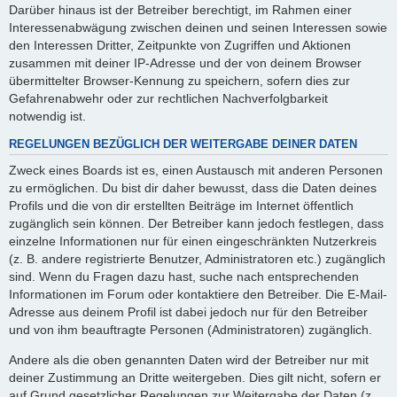
Darüber hinaus ist der Betreiber berechtigt, im Rahmen einer
Interessenabwägung zwischen deinen und seinen Interessen sowie
den Interessen Dritter, Zeitpunkte von Zugriffen und Aktionen
zusammen mit deiner IP-Adresse und der von deinem Browser
übermittelter Browser-Kennung zu speichern, sofern dies zur
Gefahrenabwehr oder zur rechtlichen Nachverfolgbarkeit
notwendig ist.
REGELUNGEN BEZÜGLICH DER WEITERGABE DEINER DATEN
Zweck eines Boards ist es, einen Austausch mit anderen Personen
zu ermöglichen. Du bist dir daher bewusst, dass die Daten deines
Profils und die von dir erstellten Beiträge im Internet öffentlich
zugänglich sein können. Der Betreiber kann jedoch festlegen, dass
einzelne Informationen nur für einen eingeschränkten Nutzerkreis
(z. B. andere registrierte Benutzer, Administratoren etc.) zugänglich
sind. Wenn du Fragen dazu hast, suche nach entsprechenden
Informationen im Forum oder kontaktiere den Betreiber. Die E-Mail-
Adresse aus deinem Profil ist dabei jedoch nur für den Betreiber
und von ihm beauftragte Personen (Administratoren) zugänglich.
Andere als die oben genannten Daten wird der Betreiber nur mit
deiner Zustimmung an Dritte weitergeben. Dies gilt nicht, sofern er
auf Grund gesetzlicher Regelungen zur Weitergabe der Daten (z.