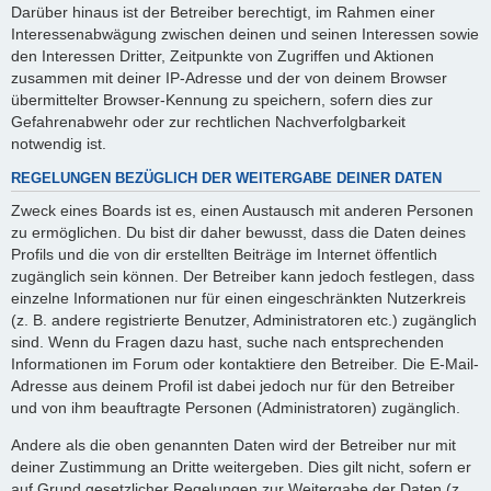
Darüber hinaus ist der Betreiber berechtigt, im Rahmen einer
Interessenabwägung zwischen deinen und seinen Interessen sowie
den Interessen Dritter, Zeitpunkte von Zugriffen und Aktionen
zusammen mit deiner IP-Adresse und der von deinem Browser
übermittelter Browser-Kennung zu speichern, sofern dies zur
Gefahrenabwehr oder zur rechtlichen Nachverfolgbarkeit
notwendig ist.
REGELUNGEN BEZÜGLICH DER WEITERGABE DEINER DATEN
Zweck eines Boards ist es, einen Austausch mit anderen Personen
zu ermöglichen. Du bist dir daher bewusst, dass die Daten deines
Profils und die von dir erstellten Beiträge im Internet öffentlich
zugänglich sein können. Der Betreiber kann jedoch festlegen, dass
einzelne Informationen nur für einen eingeschränkten Nutzerkreis
(z. B. andere registrierte Benutzer, Administratoren etc.) zugänglich
sind. Wenn du Fragen dazu hast, suche nach entsprechenden
Informationen im Forum oder kontaktiere den Betreiber. Die E-Mail-
Adresse aus deinem Profil ist dabei jedoch nur für den Betreiber
und von ihm beauftragte Personen (Administratoren) zugänglich.
Andere als die oben genannten Daten wird der Betreiber nur mit
deiner Zustimmung an Dritte weitergeben. Dies gilt nicht, sofern er
auf Grund gesetzlicher Regelungen zur Weitergabe der Daten (z.