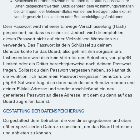
Schließlich erfordern einzelne Funktionen des Boards, dass weitere
Daten gespeichert werden. Dazu gehören dein Abstimmungsverhalten
bei Umfragen, der Gelesen-Status von deinen Beiträgen oder explizit
von dir gesetzte Lesezeichen oder Benachrichtigungsfunktionen.
Dein Passwort wird mit einer Einwege-Verschlüsselung (Hash)
gespeichert, so dass es sicher ist. Jedoch wird dir empfohlen,
dieses Passwort nicht auf einer Vielzahl von Webseiten zu
verwenden. Das Passwort ist dein Schlüssel zu deinem
Benutzerkonto für das Board, also geh mit ihm sorgsam um.
Insbesondere wird dich kein Vertreter des Betreibers, von phpBB
Limited oder ein Dritter berechtigterweise nach deinem Passwort
fragen. Solltest du dein Passwort vergessen haben, so kannst du
die Funktion „Ich habe mein Passwort vergessen“ benutzen. Die
phpBB-Software fragt dich dann nach deinem Benutzernamen und
deiner E-Mail-Adresse und sendet anschließend ein neu
generiertes Passwort an diese Adresse, mit dem du dann auf das
Board zugreifen kannst.
GESTATTUNG DER DATENSPEICHERUNG
Du gestattest dem Betreiber, die von dir eingegebenen und oben
näher spezifizierten Daten zu speichern, um das Board betreiben
und anbieten zu können.