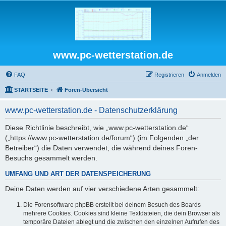
www.pc-wetterstation.de
FAQ
Registrieren
Anmelden
STARTSEITE
Foren-Übersicht
www.pc-wetterstation.de - Datenschutzerklärung
Diese Richtlinie beschreibt, wie „www.pc-wetterstation.de“
(„https://www.pc-wetterstation.de/forum“) (im Folgenden „der
Betreiber“) die Daten verwendet, die während deines Foren-
Besuchs gesammelt werden.
UMFANG UND ART DER DATENSPEICHERUNG
Deine Daten werden auf vier verschiedene Arten gesammelt:
Die Forensoftware phpBB erstellt bei deinem Besuch des Boards
mehrere Cookies. Cookies sind kleine Textdateien, die dein Browser als
temporäre Dateien ablegt und die zwischen den einzelnen Aufrufen des