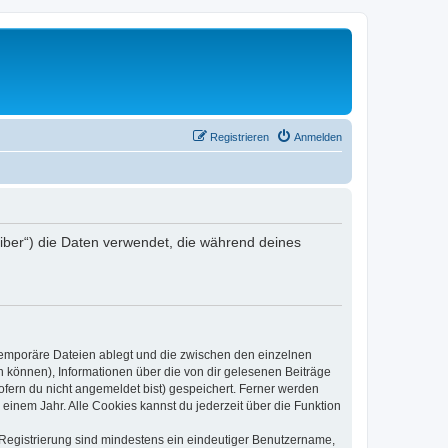
Registrieren
Anmelden
reiber“) die Daten verwendet, die während deines
 temporäre Dateien ablegt und die zwischen den einzelnen
en können), Informationen über die von dir gelesenen Beiträge
ofern du nicht angemeldet bist) gespeichert. Ferner werden
einem Jahr. Alle Cookies kannst du jederzeit über die Funktion
e Registrierung sind mindestens ein eindeutiger Benutzername,