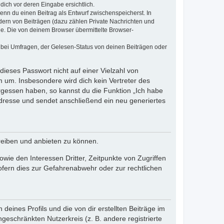
dich vor deren Eingabe ersichtlich.
wenn du einen Beitrag als Entwurf zwischenspeicherst. In
dern von Beiträgen (dazu zählen Private Nachrichten und
e. Die von deinem Browser übermittelte Browser-
 bei Umfragen, der Gelesen-Status von deinen Beiträgen oder
dieses Passwort nicht auf einer Vielzahl von
 um. Insbesondere wird dich kein Vertreter des
ergessen haben, so kannst du die Funktion „Ich habe
resse und sendet anschließend ein neu generiertes
reiben und anbieten zu können.
ie den Interessen Dritter, Zeitpunkte von Zugriffen
fern dies zur Gefahrenabwehr oder zur rechtlichen
eines Profils und die von dir erstellten Beiträge im
ngeschränkten Nutzerkreis (z. B. andere registrierte