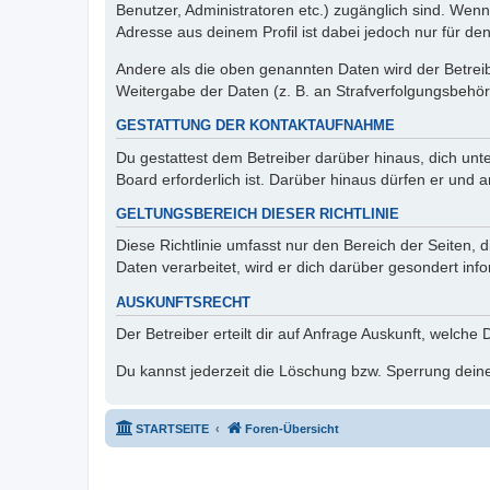
Benutzer, Administratoren etc.) zugänglich sind. Wen
Adresse aus deinem Profil ist dabei jedoch nur für de
Andere als die oben genannten Daten wird der Betreibe
Weitergabe der Daten (z. B. an Strafverfolgungsbehörde
GESTATTUNG DER KONTAKTAUFNAHME
Du gestattest dem Betreiber darüber hinaus, dich unt
Board erforderlich ist. Darüber hinaus dürfen er und 
GELTUNGSBEREICH DIESER RICHTLINIE
Diese Richtlinie umfasst nur den Bereich der Seiten
Daten verarbeitet, wird er dich darüber gesondert inf
AUSKUNFTSRECHT
Der Betreiber erteilt dir auf Anfrage Auskunft, welche
Du kannst jederzeit die Löschung bzw. Sperrung deiner
STARTSEITE
Foren-Übersicht