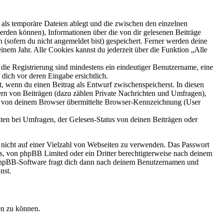
als temporäre Dateien ablegt und die zwischen den einzelnen
 werden können), Informationen über die von dir gelesenen Beiträge
 (sofern du nicht angemeldet bist) gespeichert. Ferner werden deine
inem Jahr. Alle Cookies kannst du jederzeit über die Funktion „Alle
 die Registrierung sind mindestens ein eindeutiger Benutzername, eine
dich vor deren Eingabe ersichtlich.
lt, wenn du einen Beitrag als Entwurf zwischenspeicherst. In diesen
ern von Beiträgen (dazu zählen Private Nachrichten und Umfragen),
ie von deinem Browser übermittelte Browser-Kennzeichnung (User
ten bei Umfragen, der Gelesen-Status von deinen Beiträgen oder
t nicht auf einer Vielzahl von Webseiten zu verwenden. Das Passwort
rs, von phpBB Limited oder ein Dritter berechtigterweise nach deinem
e phpBB-Software fragt dich dann nach deinem Benutzernamen und
nst.
en zu können.