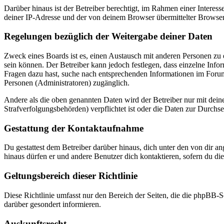
Darüber hinaus ist der Betreiber berechtigt, im Rahmen einer Intere
deiner IP-Adresse und der von deinem Browser übermittelter Browser
Regelungen bezüglich der Weitergabe deiner Daten
Zweck eines Boards ist es, einen Austausch mit anderen Personen zu er
sein können. Der Betreiber kann jedoch festlegen, dass einzelne Infor
Fragen dazu hast, suche nach entsprechenden Informationen im Forum 
Personen (Administratoren) zugänglich.
Andere als die oben genannten Daten wird der Betreiber nur mit deine
Strafverfolgungsbehörden) verpflichtet ist oder die Daten zur Durchset
Gestattung der Kontaktaufnahme
Du gestattest dem Betreiber darüber hinaus, dich unter den von dir a
hinaus dürfen er und andere Benutzer dich kontaktieren, sofern du die
Geltungsbereich dieser Richtlinie
Diese Richtlinie umfasst nur den Bereich der Seiten, die die phpBB-S
darüber gesondert informieren.
Auskunftsrecht