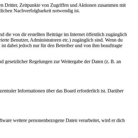
sen Dritter, Zeitpunkte von Zugriffen und Aktionen zusammen mit
lichen Nachverfolgbarkeit notwendig ist.
 die von dir erstellten Beiträge im Internet öffentlich zugänglich
rierte Benutzer, Administratoren etc.) zugänglich sind. Wenn du
ist dabei jedoch nur für den Betreiber und von ihm beauftragte
und gesetzlicher Regelungen zur Weitergabe der Daten (z. B. an
entraler Informationen über das Board erforderlich ist. Darüber
ftware weitere personenbezogene Daten verarbeitet, wird er dich