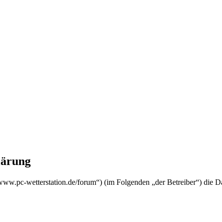
lärung
://www.pc-wetterstation.de/forum“) (im Folgenden „der Betreiber“) die