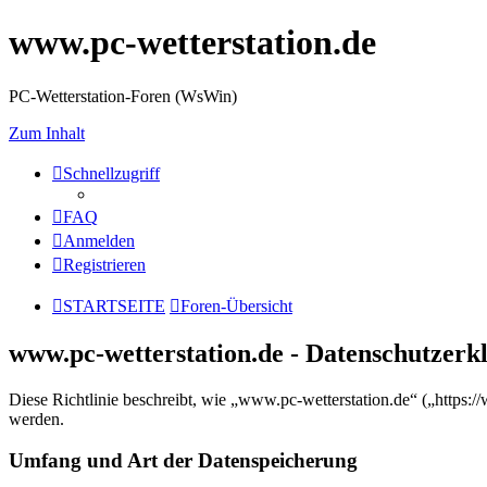
www.pc-wetterstation.de
PC-Wetterstation-Foren (WsWin)
Zum Inhalt
Schnellzugriff
FAQ
Anmelden
Registrieren
STARTSEITE
Foren-Übersicht
www.pc-wetterstation.de - Datenschutzerk
Diese Richtlinie beschreibt, wie „www.pc-wetterstation.de“ („https
werden.
Umfang und Art der Datenspeicherung