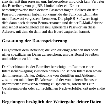
also geh mit ihm sorgsam um. Insbesondere wird dich kein Vertreter
des Betreibers, von phpBB Limited oder ein Dritter
berechtigterweise nach deinem Passwort fragen. Solltest du dein
Passwort vergessen haben, so kannst du die Funktion „Ich habe
mein Passwort vergessen“ benutzen. Die phpBB-Software fragt
dich dann nach deinem Benutzernamen und deiner E-Mail-Adresse
und sendet anschließend ein neu generiertes Passwort an diese
Adresse, mit dem du dann auf das Board zugreifen kannst.
Gestattung der Datenspeicherung
Du gestattest dem Betreiber, die von dir eingegebenen und oben
näher spezifizierten Daten zu speichern, um das Board betreiben
und anbieten zu können.
Darüber hinaus ist der Betreiber berechtigt, im Rahmen einer
Interessenabwägung zwischen deinen und seinen Interessen sowie
den Interessen Dritter, Zeitpunkte von Zugriffen und Aktionen
zusammen mit deiner IP-Adresse und der von deinem Browser
übermittelter Browser-Kennung zu speichern, sofern dies zur
Gefahrenabwehr oder zur rechtlichen Nachverfolgbarkeit notwendig
ist.
Regelungen bezüglich der Weitergabe deiner Daten