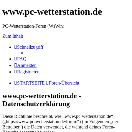
www.pc-wetterstation.de
PC-Wetterstation-Foren (WsWin)
Zum Inhalt
Schnellzugriff
FAQ
Anmelden
Registrieren
STARTSEITE
Foren-Übersicht
www.pc-wetterstation.de -
Datenschutzerklärung
Diese Richtlinie beschreibt, wie „www.pc-wetterstation.de“
(„https://www.pc-wetterstation.de/forum“) (im Folgenden „der
Betreiber“) die Daten verwendet, die während deines Foren-