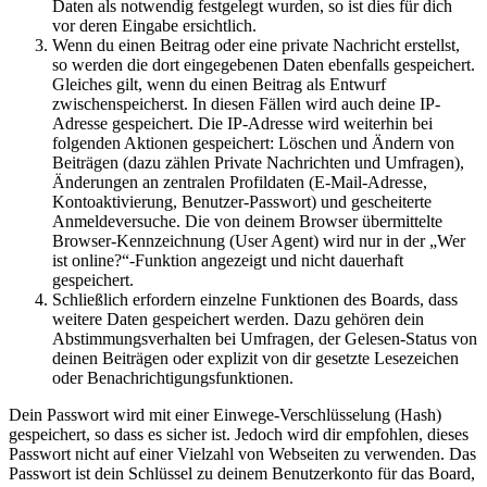
Daten als notwendig festgelegt wurden, so ist dies für dich
vor deren Eingabe ersichtlich.
Wenn du einen Beitrag oder eine private Nachricht erstellst,
so werden die dort eingegebenen Daten ebenfalls gespeichert.
Gleiches gilt, wenn du einen Beitrag als Entwurf
zwischenspeicherst. In diesen Fällen wird auch deine IP-
Adresse gespeichert. Die IP-Adresse wird weiterhin bei
folgenden Aktionen gespeichert: Löschen und Ändern von
Beiträgen (dazu zählen Private Nachrichten und Umfragen),
Änderungen an zentralen Profildaten (E-Mail-Adresse,
Kontoaktivierung, Benutzer-Passwort) und gescheiterte
Anmeldeversuche. Die von deinem Browser übermittelte
Browser-Kennzeichnung (User Agent) wird nur in der „Wer
ist online?“-Funktion angezeigt und nicht dauerhaft
gespeichert.
Schließlich erfordern einzelne Funktionen des Boards, dass
weitere Daten gespeichert werden. Dazu gehören dein
Abstimmungsverhalten bei Umfragen, der Gelesen-Status von
deinen Beiträgen oder explizit von dir gesetzte Lesezeichen
oder Benachrichtigungsfunktionen.
Dein Passwort wird mit einer Einwege-Verschlüsselung (Hash)
gespeichert, so dass es sicher ist. Jedoch wird dir empfohlen, dieses
Passwort nicht auf einer Vielzahl von Webseiten zu verwenden. Das
Passwort ist dein Schlüssel zu deinem Benutzerkonto für das Board,