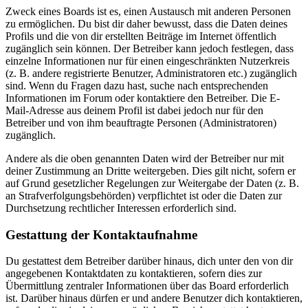
Zweck eines Boards ist es, einen Austausch mit anderen Personen
zu ermöglichen. Du bist dir daher bewusst, dass die Daten deines
Profils und die von dir erstellten Beiträge im Internet öffentlich
zugänglich sein können. Der Betreiber kann jedoch festlegen, dass
einzelne Informationen nur für einen eingeschränkten Nutzerkreis
(z. B. andere registrierte Benutzer, Administratoren etc.) zugänglich
sind. Wenn du Fragen dazu hast, suche nach entsprechenden
Informationen im Forum oder kontaktiere den Betreiber. Die E-
Mail-Adresse aus deinem Profil ist dabei jedoch nur für den
Betreiber und von ihm beauftragte Personen (Administratoren)
zugänglich.
Andere als die oben genannten Daten wird der Betreiber nur mit
deiner Zustimmung an Dritte weitergeben. Dies gilt nicht, sofern er
auf Grund gesetzlicher Regelungen zur Weitergabe der Daten (z. B.
an Strafverfolgungsbehörden) verpflichtet ist oder die Daten zur
Durchsetzung rechtlicher Interessen erforderlich sind.
Gestattung der Kontaktaufnahme
Du gestattest dem Betreiber darüber hinaus, dich unter den von dir
angegebenen Kontaktdaten zu kontaktieren, sofern dies zur
Übermittlung zentraler Informationen über das Board erforderlich
ist. Darüber hinaus dürfen er und andere Benutzer dich kontaktieren,