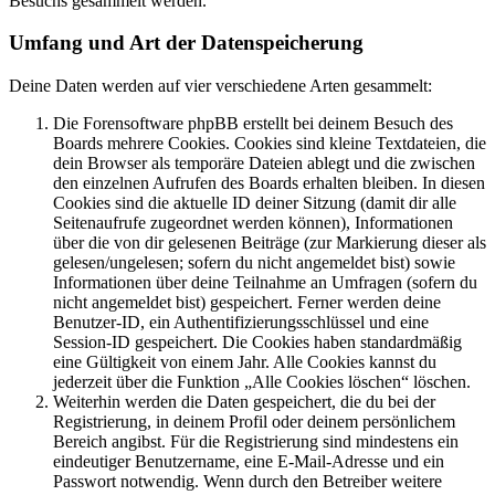
Besuchs gesammelt werden.
Umfang und Art der Datenspeicherung
Deine Daten werden auf vier verschiedene Arten gesammelt:
Die Forensoftware phpBB erstellt bei deinem Besuch des
Boards mehrere Cookies. Cookies sind kleine Textdateien, die
dein Browser als temporäre Dateien ablegt und die zwischen
den einzelnen Aufrufen des Boards erhalten bleiben. In diesen
Cookies sind die aktuelle ID deiner Sitzung (damit dir alle
Seitenaufrufe zugeordnet werden können), Informationen
über die von dir gelesenen Beiträge (zur Markierung dieser als
gelesen/ungelesen; sofern du nicht angemeldet bist) sowie
Informationen über deine Teilnahme an Umfragen (sofern du
nicht angemeldet bist) gespeichert. Ferner werden deine
Benutzer-ID, ein Authentifizierungsschlüssel und eine
Session-ID gespeichert. Die Cookies haben standardmäßig
eine Gültigkeit von einem Jahr. Alle Cookies kannst du
jederzeit über die Funktion „Alle Cookies löschen“ löschen.
Weiterhin werden die Daten gespeichert, die du bei der
Registrierung, in deinem Profil oder deinem persönlichem
Bereich angibst. Für die Registrierung sind mindestens ein
eindeutiger Benutzername, eine E-Mail-Adresse und ein
Passwort notwendig. Wenn durch den Betreiber weitere