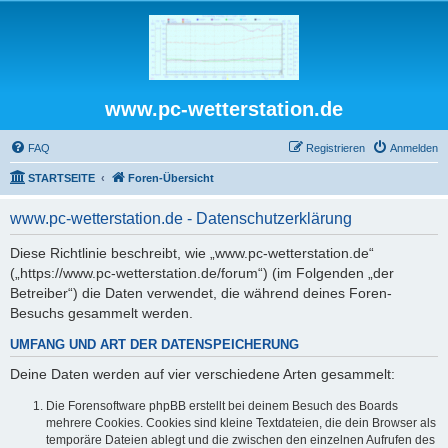
www.pc-wetterstation.de
FAQ
Registrieren
Anmelden
STARTSEITE
Foren-Übersicht
www.pc-wetterstation.de - Datenschutzerklärung
Diese Richtlinie beschreibt, wie „www.pc-wetterstation.de“
(„https://www.pc-wetterstation.de/forum“) (im Folgenden „der
Betreiber“) die Daten verwendet, die während deines Foren-
Besuchs gesammelt werden.
UMFANG UND ART DER DATENSPEICHERUNG
Deine Daten werden auf vier verschiedene Arten gesammelt:
Die Forensoftware phpBB erstellt bei deinem Besuch des Boards
mehrere Cookies. Cookies sind kleine Textdateien, die dein Browser als
temporäre Dateien ablegt und die zwischen den einzelnen Aufrufen des