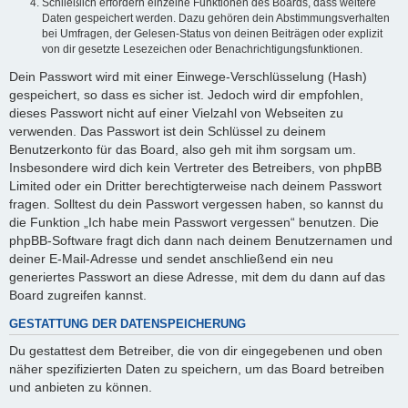
Schließlich erfordern einzelne Funktionen des Boards, dass weitere
Daten gespeichert werden. Dazu gehören dein Abstimmungsverhalten
bei Umfragen, der Gelesen-Status von deinen Beiträgen oder explizit
von dir gesetzte Lesezeichen oder Benachrichtigungsfunktionen.
Dein Passwort wird mit einer Einwege-Verschlüsselung (Hash)
gespeichert, so dass es sicher ist. Jedoch wird dir empfohlen,
dieses Passwort nicht auf einer Vielzahl von Webseiten zu
verwenden. Das Passwort ist dein Schlüssel zu deinem
Benutzerkonto für das Board, also geh mit ihm sorgsam um.
Insbesondere wird dich kein Vertreter des Betreibers, von phpBB
Limited oder ein Dritter berechtigterweise nach deinem Passwort
fragen. Solltest du dein Passwort vergessen haben, so kannst du
die Funktion „Ich habe mein Passwort vergessen“ benutzen. Die
phpBB-Software fragt dich dann nach deinem Benutzernamen und
deiner E-Mail-Adresse und sendet anschließend ein neu
generiertes Passwort an diese Adresse, mit dem du dann auf das
Board zugreifen kannst.
GESTATTUNG DER DATENSPEICHERUNG
Du gestattest dem Betreiber, die von dir eingegebenen und oben
näher spezifizierten Daten zu speichern, um das Board betreiben
und anbieten zu können.