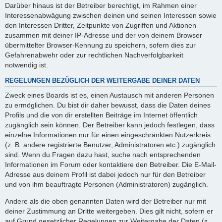
Darüber hinaus ist der Betreiber berechtigt, im Rahmen einer
Interessenabwägung zwischen deinen und seinen Interessen sowie
den Interessen Dritter, Zeitpunkte von Zugriffen und Aktionen
zusammen mit deiner IP-Adresse und der von deinem Browser
übermittelter Browser-Kennung zu speichern, sofern dies zur
Gefahrenabwehr oder zur rechtlichen Nachverfolgbarkeit
notwendig ist.
REGELUNGEN BEZÜGLICH DER WEITERGABE DEINER DATEN
Zweck eines Boards ist es, einen Austausch mit anderen Personen
zu ermöglichen. Du bist dir daher bewusst, dass die Daten deines
Profils und die von dir erstellten Beiträge im Internet öffentlich
zugänglich sein können. Der Betreiber kann jedoch festlegen, dass
einzelne Informationen nur für einen eingeschränkten Nutzerkreis
(z. B. andere registrierte Benutzer, Administratoren etc.) zugänglich
sind. Wenn du Fragen dazu hast, suche nach entsprechenden
Informationen im Forum oder kontaktiere den Betreiber. Die E-Mail-
Adresse aus deinem Profil ist dabei jedoch nur für den Betreiber
und von ihm beauftragte Personen (Administratoren) zugänglich.
Andere als die oben genannten Daten wird der Betreiber nur mit
deiner Zustimmung an Dritte weitergeben. Dies gilt nicht, sofern er
auf Grund gesetzlicher Regelungen zur Weitergabe der Daten (z.