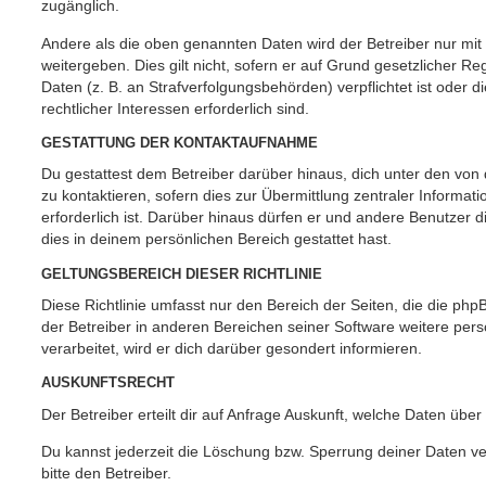
zugänglich.
Andere als die oben genannten Daten wird der Betreiber nur mit
weitergeben. Dies gilt nicht, sofern er auf Grund gesetzlicher 
Daten (z. B. an Strafverfolgungsbehörden) verpflichtet ist oder 
rechtlicher Interessen erforderlich sind.
GESTATTUNG DER KONTAKTAUFNAHME
Du gestattest dem Betreiber darüber hinaus, dich unter den vo
zu kontaktieren, sofern dies zur Übermittlung zentraler Informat
erforderlich ist. Darüber hinaus dürfen er und andere Benutzer d
dies in deinem persönlichen Bereich gestattet hast.
GELTUNGSBEREICH DIESER RICHTLINIE
Diese Richtlinie umfasst nur den Bereich der Seiten, die die ph
der Betreiber in anderen Bereichen seiner Software weitere p
verarbeitet, wird er dich darüber gesondert informieren.
AUSKUNFTSRECHT
Der Betreiber erteilt dir auf Anfrage Auskunft, welche Daten über
Du kannst jederzeit die Löschung bzw. Sperrung deiner Daten ve
bitte den Betreiber.