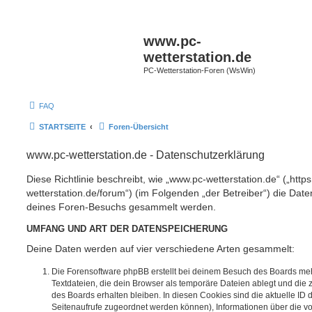
www.pc-
wetterstation.de
PC-Wetterstation-Foren (WsWin)
FAQ
STARTSEITE
Foren-Übersicht
www.pc-wetterstation.de - Datenschutzerklärung
Diese Richtlinie beschreibt, wie „www.pc-wetterstation.de“ („http
wetterstation.de/forum“) (im Folgenden „der Betreiber“) die Dat
deines Foren-Besuchs gesammelt werden.
UMFANG UND ART DER DATENSPEICHERUNG
Deine Daten werden auf vier verschiedene Arten gesammelt:
Die Forensoftware phpBB erstellt bei deinem Besuch des Boards meh
Textdateien, die dein Browser als temporäre Dateien ablegt und die
des Boards erhalten bleiben. In diesen Cookies sind die aktuelle ID d
Seitenaufrufe zugeordnet werden können), Informationen über die vo