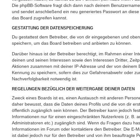
Die phpBB-Software fragt dich dann nach deinem Benutzername
und sendet anschließend ein neu generiertes Passwort an diese
das Board zugreifen kannst.
GESTATTUNG DER DATENSPEICHERUNG
Du gestattest dem Betreiber, die von dir eingegebenen und oben
speichern, um das Board betreiben und anbieten zu können.
Darüber hinaus ist der Betreiber berechtigt, im Rahmen einer 
deinen und seinen Interessen sowie den Interessen Dritter, Zeit
Aktionen zusammen mit deiner IP-Adresse und der von deinem B
Kennung zu speichern, sofern dies zur Gefahrenabwehr oder zur
Nachverfolgbarkeit notwendig ist.
REGELUNGEN BEZÜGLICH DER WEITERGABE DEINER DATEN
Zweck eines Boards ist es, einen Austausch mit anderen Persone
daher bewusst, dass die Daten deines Profils und die von dir erst
öffentlich zugänglich sein können. Der Betreiber kann jedoch fes
Informationen nur für einen eingeschränkten Nutzerkreis (z. B. an
Administratoren etc.) zugänglich sind. Wenn du Fragen dazu ha
Informationen im Forum oder kontaktiere den Betreiber. Die E-M
ist dabei jedoch nur für den Betreiber und von ihm beauftragte 