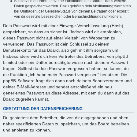
Schließlich erfordern einzelne Funktionen des Boards, dass weitere
Daten gespeichert werden. Dazu gehören dein Abstimmungsverhalten
bei Umfragen, der Gelesen-Status von deinen Beiträgen oder explizit
von dir gesetzte Lesezeichen oder Benachrichtigungsfunktionen.
Dein Passwort wird mit einer Einwege-Verschlüsselung (Hash)
gespeichert, so dass es sicher ist. Jedoch wird dir empfohlen,
dieses Passwort nicht auf einer Vielzahl von Webseiten zu
verwenden. Das Passwort ist dein Schlüssel zu deinem
Benutzerkonto für das Board, also geh mit ihm sorgsam um.
Insbesondere wird dich kein Vertreter des Betreibers, von phpBB
Limited oder ein Dritter berechtigterweise nach deinem Passwort
fragen. Solltest du dein Passwort vergessen haben, so kannst du
die Funktion „Ich habe mein Passwort vergessen“ benutzen. Die
phpBB-Software fragt dich dann nach deinem Benutzernamen und
deiner E-Mail-Adresse und sendet anschließend ein neu
generiertes Passwort an diese Adresse, mit dem du dann auf das
Board zugreifen kannst.
GESTATTUNG DER DATENSPEICHERUNG
Du gestattest dem Betreiber, die von dir eingegebenen und oben
näher spezifizierten Daten zu speichern, um das Board betreiben
und anbieten zu können.