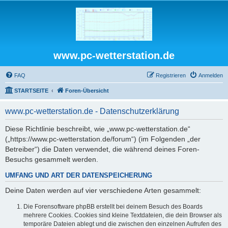
www.pc-wetterstation.de
FAQ
Registrieren
Anmelden
STARTSEITE
Foren-Übersicht
www.pc-wetterstation.de - Datenschutzerklärung
Diese Richtlinie beschreibt, wie „www.pc-wetterstation.de“
(„https://www.pc-wetterstation.de/forum“) (im Folgenden „der
Betreiber“) die Daten verwendet, die während deines Foren-
Besuchs gesammelt werden.
UMFANG UND ART DER DATENSPEICHERUNG
Deine Daten werden auf vier verschiedene Arten gesammelt:
Die Forensoftware phpBB erstellt bei deinem Besuch des Boards
mehrere Cookies. Cookies sind kleine Textdateien, die dein Browser als
temporäre Dateien ablegt und die zwischen den einzelnen Aufrufen des