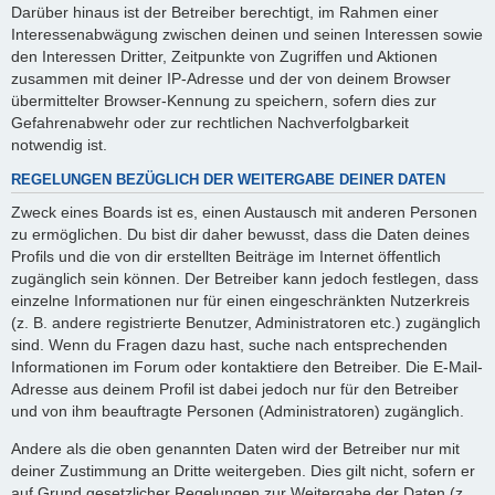
Darüber hinaus ist der Betreiber berechtigt, im Rahmen einer
Interessenabwägung zwischen deinen und seinen Interessen sowie
den Interessen Dritter, Zeitpunkte von Zugriffen und Aktionen
zusammen mit deiner IP-Adresse und der von deinem Browser
übermittelter Browser-Kennung zu speichern, sofern dies zur
Gefahrenabwehr oder zur rechtlichen Nachverfolgbarkeit
notwendig ist.
REGELUNGEN BEZÜGLICH DER WEITERGABE DEINER DATEN
Zweck eines Boards ist es, einen Austausch mit anderen Personen
zu ermöglichen. Du bist dir daher bewusst, dass die Daten deines
Profils und die von dir erstellten Beiträge im Internet öffentlich
zugänglich sein können. Der Betreiber kann jedoch festlegen, dass
einzelne Informationen nur für einen eingeschränkten Nutzerkreis
(z. B. andere registrierte Benutzer, Administratoren etc.) zugänglich
sind. Wenn du Fragen dazu hast, suche nach entsprechenden
Informationen im Forum oder kontaktiere den Betreiber. Die E-Mail-
Adresse aus deinem Profil ist dabei jedoch nur für den Betreiber
und von ihm beauftragte Personen (Administratoren) zugänglich.
Andere als die oben genannten Daten wird der Betreiber nur mit
deiner Zustimmung an Dritte weitergeben. Dies gilt nicht, sofern er
auf Grund gesetzlicher Regelungen zur Weitergabe der Daten (z.