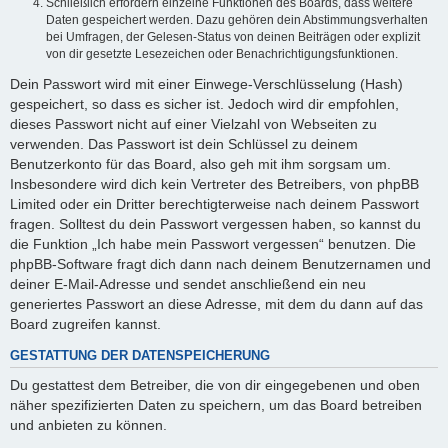
Schließlich erfordern einzelne Funktionen des Boards, dass weitere
Daten gespeichert werden. Dazu gehören dein Abstimmungsverhalten
bei Umfragen, der Gelesen-Status von deinen Beiträgen oder explizit
von dir gesetzte Lesezeichen oder Benachrichtigungsfunktionen.
Dein Passwort wird mit einer Einwege-Verschlüsselung (Hash)
gespeichert, so dass es sicher ist. Jedoch wird dir empfohlen,
dieses Passwort nicht auf einer Vielzahl von Webseiten zu
verwenden. Das Passwort ist dein Schlüssel zu deinem
Benutzerkonto für das Board, also geh mit ihm sorgsam um.
Insbesondere wird dich kein Vertreter des Betreibers, von phpBB
Limited oder ein Dritter berechtigterweise nach deinem Passwort
fragen. Solltest du dein Passwort vergessen haben, so kannst du
die Funktion „Ich habe mein Passwort vergessen“ benutzen. Die
phpBB-Software fragt dich dann nach deinem Benutzernamen und
deiner E-Mail-Adresse und sendet anschließend ein neu
generiertes Passwort an diese Adresse, mit dem du dann auf das
Board zugreifen kannst.
GESTATTUNG DER DATENSPEICHERUNG
Du gestattest dem Betreiber, die von dir eingegebenen und oben
näher spezifizierten Daten zu speichern, um das Board betreiben
und anbieten zu können.