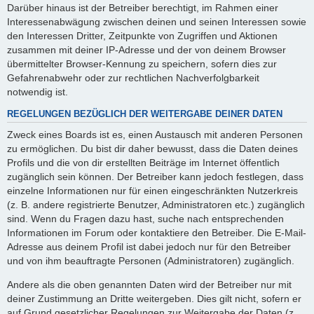
Darüber hinaus ist der Betreiber berechtigt, im Rahmen einer
Interessenabwägung zwischen deinen und seinen Interessen sowie
den Interessen Dritter, Zeitpunkte von Zugriffen und Aktionen
zusammen mit deiner IP-Adresse und der von deinem Browser
übermittelter Browser-Kennung zu speichern, sofern dies zur
Gefahrenabwehr oder zur rechtlichen Nachverfolgbarkeit
notwendig ist.
REGELUNGEN BEZÜGLICH DER WEITERGABE DEINER DATEN
Zweck eines Boards ist es, einen Austausch mit anderen Personen
zu ermöglichen. Du bist dir daher bewusst, dass die Daten deines
Profils und die von dir erstellten Beiträge im Internet öffentlich
zugänglich sein können. Der Betreiber kann jedoch festlegen, dass
einzelne Informationen nur für einen eingeschränkten Nutzerkreis
(z. B. andere registrierte Benutzer, Administratoren etc.) zugänglich
sind. Wenn du Fragen dazu hast, suche nach entsprechenden
Informationen im Forum oder kontaktiere den Betreiber. Die E-Mail-
Adresse aus deinem Profil ist dabei jedoch nur für den Betreiber
und von ihm beauftragte Personen (Administratoren) zugänglich.
Andere als die oben genannten Daten wird der Betreiber nur mit
deiner Zustimmung an Dritte weitergeben. Dies gilt nicht, sofern er
auf Grund gesetzlicher Regelungen zur Weitergabe der Daten (z.