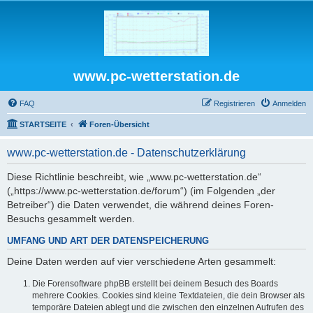
www.pc-wetterstation.de
FAQ
Registrieren
Anmelden
STARTSEITE
Foren-Übersicht
www.pc-wetterstation.de - Datenschutzerklärung
Diese Richtlinie beschreibt, wie „www.pc-wetterstation.de“
(„https://www.pc-wetterstation.de/forum“) (im Folgenden „der
Betreiber“) die Daten verwendet, die während deines Foren-
Besuchs gesammelt werden.
UMFANG UND ART DER DATENSPEICHERUNG
Deine Daten werden auf vier verschiedene Arten gesammelt:
Die Forensoftware phpBB erstellt bei deinem Besuch des Boards
mehrere Cookies. Cookies sind kleine Textdateien, die dein Browser als
temporäre Dateien ablegt und die zwischen den einzelnen Aufrufen des