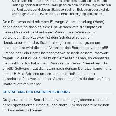
Schließlich erfordern einzelne Funktionen des Boards, dass weitere
Daten gespeichert werden. Dazu gehören dein Abstimmungsverhalten
bei Umfragen, der Gelesen-Status von deinen Beiträgen oder explizit
von dir gesetzte Lesezeichen oder Benachrichtigungsfunktionen.
Dein Passwort wird mit einer Einwege-Verschlüsselung (Hash)
gespeichert, so dass es sicher ist. Jedoch wird dir empfohlen,
dieses Passwort nicht auf einer Vielzahl von Webseiten zu
verwenden. Das Passwort ist dein Schlüssel zu deinem
Benutzerkonto für das Board, also geh mit ihm sorgsam um.
Insbesondere wird dich kein Vertreter des Betreibers, von phpBB
Limited oder ein Dritter berechtigterweise nach deinem Passwort
fragen. Solltest du dein Passwort vergessen haben, so kannst du
die Funktion „Ich habe mein Passwort vergessen“ benutzen. Die
phpBB-Software fragt dich dann nach deinem Benutzernamen und
deiner E-Mail-Adresse und sendet anschließend ein neu
generiertes Passwort an diese Adresse, mit dem du dann auf das
Board zugreifen kannst.
GESTATTUNG DER DATENSPEICHERUNG
Du gestattest dem Betreiber, die von dir eingegebenen und oben
näher spezifizierten Daten zu speichern, um das Board betreiben
und anbieten zu können.