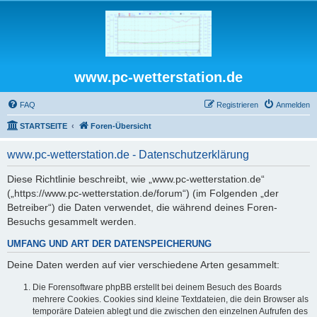
www.pc-wetterstation.de
FAQ
Registrieren
Anmelden
STARTSEITE
Foren-Übersicht
www.pc-wetterstation.de - Datenschutzerklärung
Diese Richtlinie beschreibt, wie „www.pc-wetterstation.de“
(„https://www.pc-wetterstation.de/forum“) (im Folgenden „der
Betreiber“) die Daten verwendet, die während deines Foren-
Besuchs gesammelt werden.
UMFANG UND ART DER DATENSPEICHERUNG
Deine Daten werden auf vier verschiedene Arten gesammelt:
Die Forensoftware phpBB erstellt bei deinem Besuch des Boards
mehrere Cookies. Cookies sind kleine Textdateien, die dein Browser als
temporäre Dateien ablegt und die zwischen den einzelnen Aufrufen des