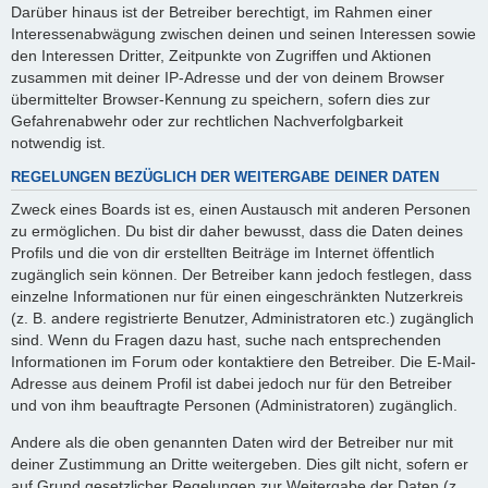
Darüber hinaus ist der Betreiber berechtigt, im Rahmen einer
Interessenabwägung zwischen deinen und seinen Interessen sowie
den Interessen Dritter, Zeitpunkte von Zugriffen und Aktionen
zusammen mit deiner IP-Adresse und der von deinem Browser
übermittelter Browser-Kennung zu speichern, sofern dies zur
Gefahrenabwehr oder zur rechtlichen Nachverfolgbarkeit
notwendig ist.
REGELUNGEN BEZÜGLICH DER WEITERGABE DEINER DATEN
Zweck eines Boards ist es, einen Austausch mit anderen Personen
zu ermöglichen. Du bist dir daher bewusst, dass die Daten deines
Profils und die von dir erstellten Beiträge im Internet öffentlich
zugänglich sein können. Der Betreiber kann jedoch festlegen, dass
einzelne Informationen nur für einen eingeschränkten Nutzerkreis
(z. B. andere registrierte Benutzer, Administratoren etc.) zugänglich
sind. Wenn du Fragen dazu hast, suche nach entsprechenden
Informationen im Forum oder kontaktiere den Betreiber. Die E-Mail-
Adresse aus deinem Profil ist dabei jedoch nur für den Betreiber
und von ihm beauftragte Personen (Administratoren) zugänglich.
Andere als die oben genannten Daten wird der Betreiber nur mit
deiner Zustimmung an Dritte weitergeben. Dies gilt nicht, sofern er
auf Grund gesetzlicher Regelungen zur Weitergabe der Daten (z.