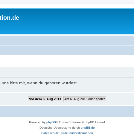
tion.de
e uns bitte mit, wann du geboren wurdest.
Powered by
phpBB
® Forum Software © phpBB Limited
Deutsche Übersetzung durch
phpBB.de
Datenschutz
|
Nutzungsbedingungen