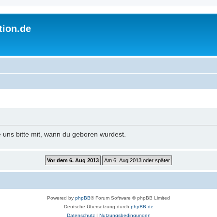
tion.de
e uns bitte mit, wann du geboren wurdest.
Powered by
phpBB
® Forum Software © phpBB Limited
Deutsche Übersetzung durch
phpBB.de
Datenschutz
|
Nutzungsbedingungen